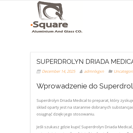
SUPERDROLYN DRIADA MEDICA
December 14, 2025
admnlxgxn
Uncategor
Wprowadzenie do Superdroly
Superdrolyn Driada Medical to preparat, który zysk
skład oparty jest na starannie dobranych substancja
osiągnąć dzięki jego stosowaniu.
Jeśli szukasz gdzie kupić Superdrolyn Driada Medical