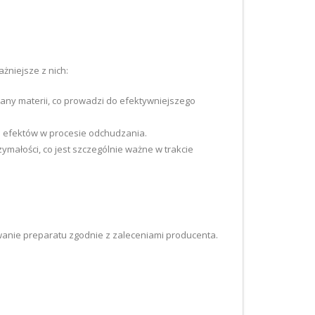
żniejsze z nich:
any materii, co prowadzi do efektywniejszego
h efektów w procesie odchudzania.
ymałości, co jest szczególnie ważne w trakcie
wanie preparatu zgodnie z zaleceniami producenta.