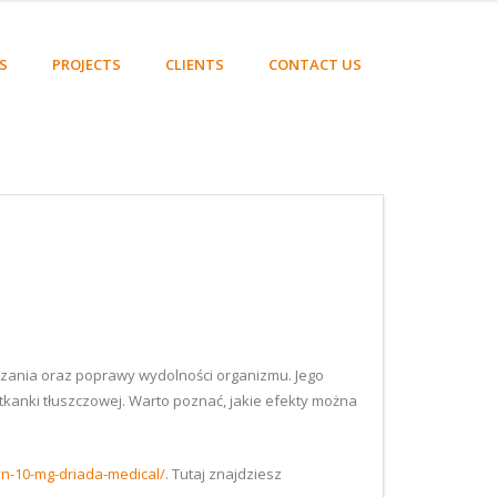
S
PROJECTS
CLIENTS
CONTACT US
dzania oraz poprawy wydolności organizmu. Jego
kanki tłuszczowej. Warto poznać, jakie efekty można
yn-10-mg-driada-medical/
. Tutaj znajdziesz