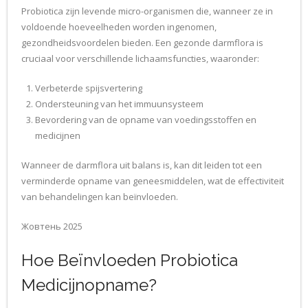
Probiotica zijn levende micro-organismen die, wanneer ze in
voldoende hoeveelheden worden ingenomen,
gezondheidsvoordelen bieden. Een gezonde darmflora is
cruciaal voor verschillende lichaamsfuncties, waaronder:
Verbeterde spijsvertering
Ondersteuning van het immuunsysteem
Bevordering van de opname van voedingsstoffen en
medicijnen
Wanneer de darmflora uit balans is, kan dit leiden tot een
verminderde opname van geneesmiddelen, wat de effectiviteit
van behandelingen kan beïnvloeden.
Жовтень 2025
Hoe Beïnvloeden Probiotica
Medicijnopname?