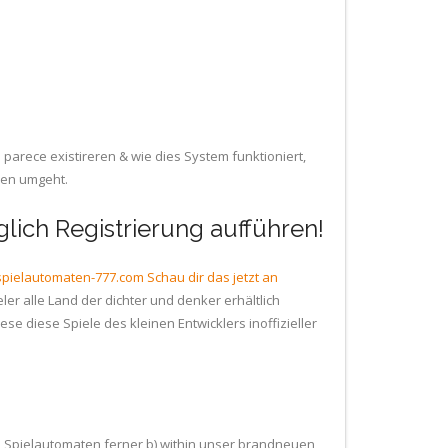
parece existireren & wie dies System funktioniert,
ien umgeht.
lich Registrierung aufführen!
spielautomaten-777.com Schau dir das jetzt an
r alle Land der dichter und denker erhältlich
iese diese Spiele des kleinen Entwicklers inoffizieller
n Spielautomaten ferner b) within unser brandneuen