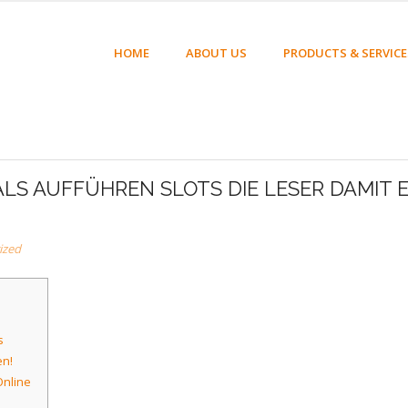
HOME
ABOUT US
PRODUCTS & SERVICE
LS AUFFÜHREN SLOTS DIE LESER DAMIT E
ized
s
en!
Online