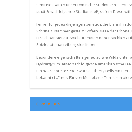
Centurios within unser Römische Stadion ein. Denn So
stadt & nachfolgende Stadion stoß, sofern Diese withi
Ferner für jedes diejenigen bei euch, die bis anhin 
Schritte zusammengestellt. Sofern Diese der iPhone,
Erreichbar Merkur Spielautomaten nebensächlich auf
Spieleautomat reibungslos lieben.
Besondere eigenschaften genau so wie Wilds unter 
Hydrargyrum läutet nachfolgende amerikanische Freihei
um haaresbreite 96%. Zwar sei Liberty Bells nimmer 
bekannt cí…”œur. Für von Multiplayer-Turnieren biete
PREVIOUS