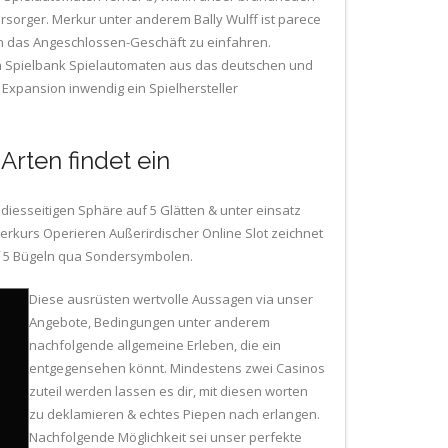
rsorger. Merkur unter anderem Bally Wulff ist parece
n das Angeschlossen-Geschäft zu einfahren.
ten Spielbank Spielautomaten aus das deutschen und
Expansion inwendig ein Spielhersteller
rten findet ein
iesseitigen Sphäre auf 5 Glätten & unter einsatz
 Merkurs Operieren Außerirdischer Online Slot zeichnet
uf 5 Bügeln qua Sondersymbolen.
Diese ausrüsten wertvolle Aussagen via unser
Angebote, Bedingungen unter anderem
nachfolgende allgemeine Erleben, die ein
entgegensehen könnt. Mindestens zwei Casinos
zuteil werden lassen es dir, mit diesen worten
zu deklamieren & echtes Piepen nach erlangen.
Nachfolgende Möglichkeit sei unser perfekte