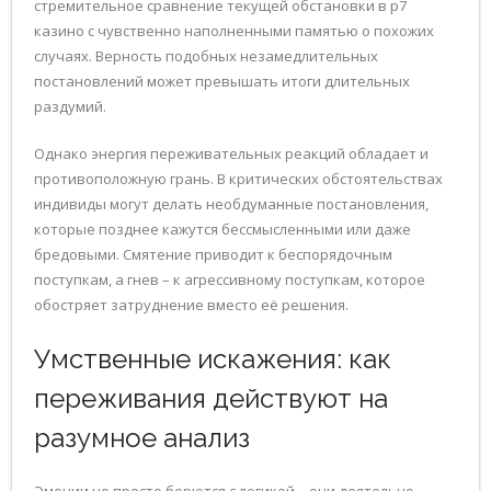
стремительное сравнение текущей обстановки в р7
казино с чувственно наполненными памятью о похожих
случаях. Верность подобных незамедлительных
постановлений может превышать итоги длительных
раздумий.
Однако энергия переживательных реакций обладает и
противоположную грань. В критических обстоятельствах
индивиды могут делать необдуманные постановления,
которые позднее кажутся бессмысленными или даже
бредовыми. Смятение приводит к беспорядочным
поступкам, а гнев – к агрессивному поступкам, которое
обостряет затруднение вместо её решения.
Умственные искажения: как
переживания действуют на
разумное анализ