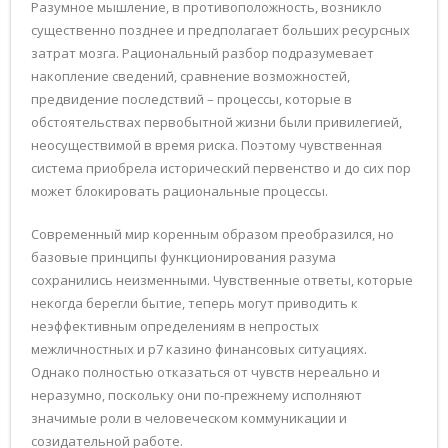
Разумное мышление, в противоположность, возникло
существенно позднее и предполагает больших ресурсных
затрат мозга. Рациональный разбор подразумевает
накопление сведений, сравнение возможностей,
предвидение последствий – процессы, которые в
обстоятельствах первобытной жизни были привилегией,
неосуществимой в время риска. Поэтому чувственная
система приобрела исторический первенство и до сих пор
может блокировать рациональные процессы.
Современный мир коренным образом преобразился, но
базовые принципы функционирования разума
сохранились неизменными. Чувственные ответы, которые
некогда берегли бытие, теперь могут приводить к
неэффективным определениям в непростых
межличностных и р7 казино финансовых ситуациях.
Однако полностью отказаться от чувств нереально и
неразумно, поскольку они по-прежнему исполняют
значимые роли в человеческом коммуникации и
созидательной работе.