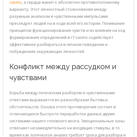
casino
, а сердце манит к абсолютно противоположному
варианту. Этот личностный столкновение между
разумным анализом и чувственными импульсами
преследует людей на в ходе всей его истории. Понимание
принципов функционирования чувств и их влияния на ход
формирования определений в r7 casino содействует
эффективнее разбираться в личном поведении и
побуждениях окружающих личностей.
Конфликт между рассудком и
чувствами
Борьба между логическим разбором и чувственными
ответами выражается во разнообразии бытовых
обстоятельств. Основа этого противоречия состоит в
отличающихся быстроте переработки данных двумя
системами нашего головного мозга. Эмоциональные зоны
отвечают незамедлительно на входящие стимулы, в то
время как логическое анализ требует срока для разбора и