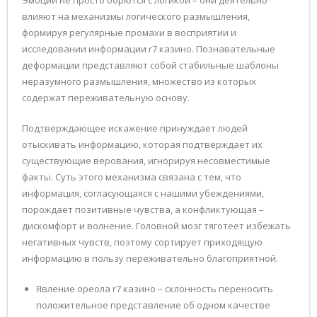
Эмоции не просто борются с логикой – они деятельно
влияют на механизмы логического размышления,
формируя регулярные промахи в восприятии и
исследовании информации r7 казино. Познавательные
деформации представляют собой стабильные шаблоны
неразумного размышления, множество из которых
содержат переживательную основу.
Подтверждающее искажение принуждает людей
отыскивать информацию, которая подтверждает их
существующие верования, игнорируя несовместимые
факты. Суть этого механизма связана с тем, что
информация, согласующаяся с нашими убеждениями,
порождает позитивные чувства, а конфликтующая –
дискомфорт и волнение. Головной мозг тяготеет избежать
негативных чувств, поэтому сортирует приходящую
информацию в пользу переживательно благоприятной.
Явление ореола r7 казино – склонность переносить
положительное представление об одном качестве