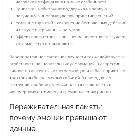
человека или феномена на иные особенности
Привязка – избыточная поддержка на первую
полученную информацию при принятии решений
Усиление гарантий – сохранение бесполезных действий
из-за уже потраченных ресурсов
Эффект присутствия – завышение вероятности случаев,
которые легко вспоминаются
Переживательное состояние личности также действует на
особенности познавательных деформаций. В депрессии
личности тяготеют к катастрофизации и неблагоприятным
трактовкам безразличных событий. В приподнятом
состоянии, наоборот, увеличивается наклонность к
чрезмерному оптимизму и преуменьшению рисков.
Переживательная память:
почему эмоции превышают
данные