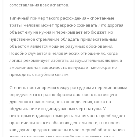
сопоставления всех аспектов.
Типичный пример такого расхождения – спонтанные
траты. Человек может прекрасно сознавать, что дорогая
объект ему не нужна и перекрывает его бюджет, но
чувственное стремление обладать привлекательным
объектом является мощнее разумных обоснований.
Подобно случается в человеческих отношениях, когда
логика рекомендует избегать разрушительных людей, а
эмоциональная зависимость вынуждает многократно
приходить к пагубным связям.
Степень противоречия между рассудком и переживаниями
определяется от разнообразия факторов: настоящего
душевного положения, веса определения, срока на
обдумывание и индивидуальных черт натуры. У
некоторых индивидов эмоциональная часть преобладает
практически во всех областях деятельности, в то время
как другие предрасположены к чрезмерной обоснованию
даже в ситуациях, где целесообразно положиться на