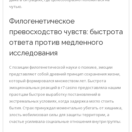
чутью.
Филогенетическое
превосходство чувств: быстрота
ответа против медленного
исследования
С позиции филогенетической науки о психике, эмоции
представляют собой древний принцип сохранения жизни,
который формировался множеством лет. Быстрота
эмоциональных реакций в r7 casino предоставляла нашим
праотцам быстрое выработку постановлений в
экстремальных условиях, когда задержка могло стоить
бытия. Страх принуждал моментально убегать от хищника,
злость мобилизовал силы для защиты территории, а
счастье усиливала социальные отношения внутри группы.