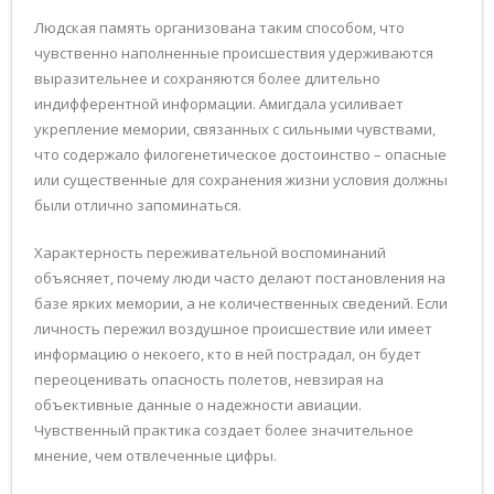
Людская память организована таким способом, что
чувственно наполненные происшествия удерживаются
выразительнее и сохраняются более длительно
индифферентной информации. Амигдала усиливает
укрепление мемории, связанных с сильными чувствами,
что содержало филогенетическое достоинство – опасные
или существенные для сохранения жизни условия должны
были отлично запоминаться.
Характерность переживательной воспоминаний
объясняет, почему люди часто делают постановления на
базе ярких мемории, а не количественных сведений. Если
личность пережил воздушное происшествие или имеет
информацию о некоего, кто в ней пострадал, он будет
переоценивать опасность полетов, невзирая на
объективные данные о надежности авиации.
Чувственный практика создает более значительное
мнение, чем отвлеченные цифры.