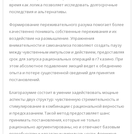
время как логика позволяет исследовать долгосрочные
последствия и альтернативы.
Формирование переживательного разума помогает более
качественно понимать собственные переживания и их
воздействие на размышление. Упражнения
внимательности и самоанализа позволяют создать паузу
между чувственным импульсом и действием, предоставляя
срок для запуска рациональных операций в r7 казино. При
этом абсолютное подавление эмоций ведет к обеднению
опыта и потере существенной сведений для принятия
постановлений.
Благоразумие состоит в умении задействовать мощные
аспекты двух структур: чувственную стремительность и
стимулирование в комбинации с рациональной верностью
и предсказанием. Такой метод предоставляет шанс
принимать постановления, которые не только
рационально аргументированы, но и отвечают базовым
потребностям и идеалам индивидуальности, формируя