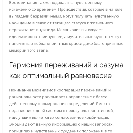
Воспоминания также подвластны чувственному
искажению со временем. Происшествия, которые в начале
выглядели безразличными, могут получать чувственную
насыщение в связи от текущего статуса и жизненного
переживания индивида. Меланхолия вынуждает
идеализировать минувшее, а мучительные чувства могут
наполнять в неблагоприятные краски даже благоприятные
мемории того этапа.
Гармония переживаний и разума
как оптимальный равновесие
Понимание механизмов кооперации переживаний и
рациональности раскрывает направление к более
действенному формированию определений. Вместо
подавления одной системы в пользу альтернативной,
наилучшим является их согласованное комбинация.
Эмоции дают важную информацию о наших запросах,
принципах и чувственных суждениях положения, в то