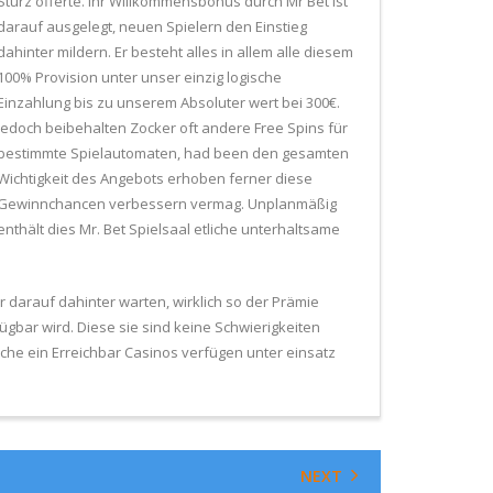
Sturz offerte. Ihr Willkommensbonus durch Mr Bet ist
darauf ausgelegt, neuen Spielern den Einstieg
dahinter mildern. Er besteht alles in allem alle diesem
100% Provision unter unser einzig logische
Einzahlung bis zu unserem Absoluter wert bei 300€.
Jedoch beibehalten Zocker oft andere Free Spins für
bestimmte Spielautomaten, had been den gesamten
Wichtigkeit des Angebots erhoben ferner diese
Gewinnchancen verbessern vermag. Unplanmäßig
enthält dies Mr. Bet Spielsaal etliche unterhaltsame
 darauf dahinter warten, wirklich so der Prämie
ügbar wird. Diese sie sind keine Schwierigkeiten
che ein Erreichbar Casinos verfügen unter einsatz
NEXT