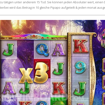
 tätigen unter anderem 15 Tsd. Sie können jeden Absoluter wert, einen D
erbei wird das Betrag in 10 gleiche Pipapo aufgeteilt & jeden monat ausge