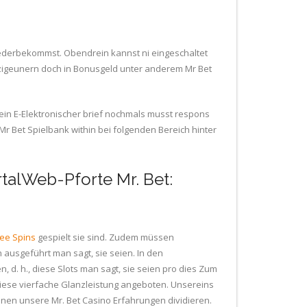
ederbekommst. Obendrein kannst ni eingeschaltet
igeunern doch in Bonusgeld unter anderem Mr Bet
 ein E-Elektronischer brief nochmals musst respons
Mr Bet Spielbank within bei folgenden Bereich hinter
alWeb-Pforte Mr. Bet:
ree Spins
gespielt sie sind. Zudem müssen
ausgeführt man sagt, sie seien. In den
 h., diese Slots man sagt, sie seien pro dies Zum
 diese vierfache Glanzleistung angeboten. Unsereins
nen unsere Mr. Bet Casino Erfahrungen dividieren.