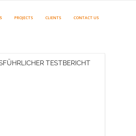
S
PROJECTS
CLIENTS
CONTACT US
USFÜHRLICHER TESTBERICHT