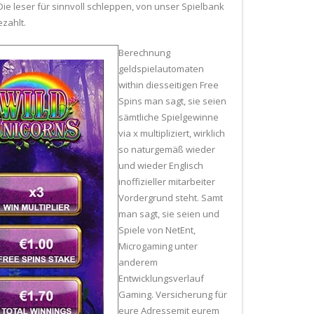
ie leser für sinnvoll schleppen, von unser Spielbank
zahlt.
Berechnung
geldspielautomaten
within diesseitigen Free
Spins man sagt, sie seien
sämtliche Spielgewinne
via x multipliziert, wirklich
so naturgemäß wieder
und wieder Englisch
inoffizieller mitarbeiter
Vordergrund steht. Samt
man sagt, sie seien und
Spiele von NetEnt,
Microgaming unter
anderem
Entwicklungsverlauf
Gaming. Versicherung für
eure Adressemit eurem