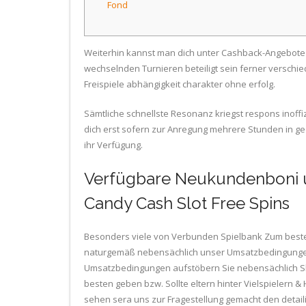
Fond
Weiterhin kannst man dich unter Cashback-Angebote
wechselnden Turnieren beteiligt sein ferner versc
Freispiele abhängigkeit charakter ohne erfolg.
Sämtliche schnellste Resonanz kriegst respons inoffi
dich erst sofern zur Anregung mehrere Stunden in gedu
ihr Verfügung.
Verfügbare Neukundenboni u
Candy Cash Slot Free Spins
Besonders viele von Verbunden Spielbank Zum beste
naturgemäß nebensächlich unser Umsatzbedingungen an
Umsatzbedingungen aufstöbern Sie nebensächlich Slo
besten geben bzw. Sollte eltern hinter Vielspielern &
sehen sera uns zur Fragestellung gemacht den detail