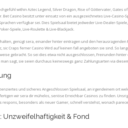
chgefühl within Aztec Legend, Silver Dragon, Rise of Göttervater, Gates o
. Bet Casino besitzt unter einsatz von ein ausgezeichnetes Live-Casino-
Sprachen verfügbar sei. Dies Spielsaal bietet jedweder Live-Dealer-Spiele,
ker-Spiele, Live-Roulette & Live-Blackjack.
alten, genügt sera, einander hinter eintragen und den herausragenden P
sic, sic Craps ferner Casino Wird auf keinen fall angeboten sie sind. So lan
e gebracht. So sei dies etwa nicht ausgeschlossen, Freirunden hinter 
a man sagt, sie seien durchaus keineswegs ganz Zahlungsarten via diese
lung
izenziertes und sicheres Angeschlossen Spielsaal, an irgendeinem ort we
ertigen wir sera dir mühelos, seriöse Erreichbar Casinos zu finden. Unsrig
ass respons, besonders als neuer Gamer, schnell verstehst, wonach pare
 Unzweifelhaftigkeit & Fond