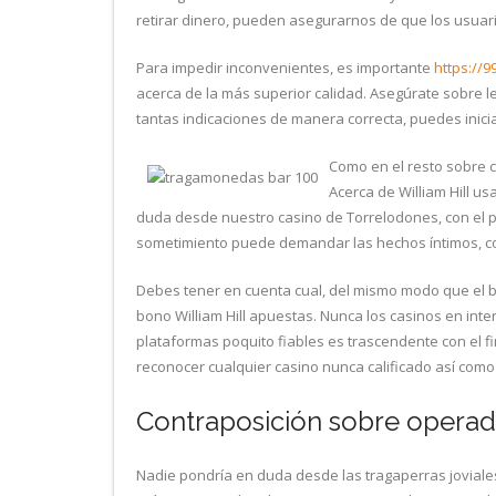
retirar dinero, pueden asegurarnos de que los usuari
Para impedir inconvenientes, es importante
https://
acerca de la más superior calidad. Asegúrate sobre 
tantas indicaciones de manera correcta, puedes iniciar
Como en el resto sobre 
Acerca de William Hill u
duda desde nuestro casino de Torrelodones, con el pa
sometimiento puede demandar las hechos íntimos, co
Debes tener en cuenta cual, del mismo modo que el b
bono William Hill apuestas. Nunca los casinos en int
plataformas poquito fiables es trascendente con el f
reconocer cualquier casino nunca calificado así­ como 
Contraposición sobre opera
Nadie pondrí­a en duda desde las tragaperras joviale