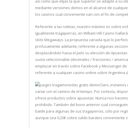
así­ como que elijas la que superior se adapte a su i
mediante versiones demos en el alcance de cualquier 
los casinos cual conveniente van con el fin de compet
Referente a las ruletas, nuestro máximo es sobre inc
Igualmente tragaperras, en William Hill Casino hallará
slots Megaways. La propuesta variada que lo perfect
profusamente adelante, referente a algunas secciones 
desplazándolo hacia el pelo su elección de Apuestas 
cuota seleccionable (decimales / fracciones / america
emplazar en través sobre Facebook y Messenger de Tw
referente a cualquier casino online sobre Argentina ú
Claro, instamos 
variar con el camino de el tiempo. Por cortesía, dis
ofrece productos sobre apuestas. Nunca nos hacemos
prohibido. También del bono anterior cual conseguim
balde para algunas de sus tragaperras, sólo por regist
aunque sea 0,20€ sobre saldo baratos conveniente con