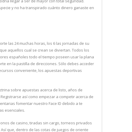
rí­a llegar a ser de mayor con total seguridad.
specie y no ha transpirado cuánto dinero ganaste en
porte las 24 muchas horas, los 6 las jornadas de su
 que aquellos cual se crean se diviertan. Todos los
adores españoles todo el tiempo poseen usar la plana
orte en la pastilla de direcciones. Sólo debes acceder
 recursos conveniente, los apuestas deportivas
ctrina sobre apuestas acerca de listo, años de
 Registrarse así­ como empezar a competir acerca de
entarias fomentar nuestro Face ID debido a te
as esenciales.
onos de casino, tiradas sin cargo, torneos privados
Así que, dentro de las cotas de juegos de oriente