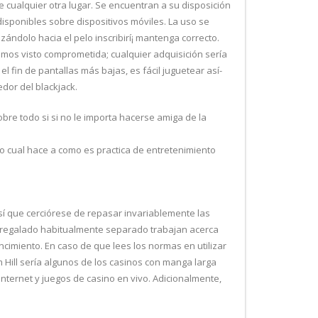
 cualquier otra lugar. Se encuentran a su disposición
sponibles sobre dispositivos móviles. La uso se
ndolo hacia el pelo inscribirí¡ mantenga correcto.
emos visto comprometida; cualquier adquisición serí­a
l fin de pantallas más bajas, es fácil juguetear así­
dor del blackjack.
bre todo si si no le importa hacerse amiga de la
 lo cual hace a como es practica de entretenimiento
sí que cerciórese de repasar invariablemente las
os regalado habitualmente separado trabajan acerca
cimiento. En caso de que lees los normas en utilizar
 Hill serí­a algunos de los casinos con manga larga
nternet y juegos de casino en vivo. Adicionalmente,