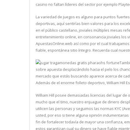
casino no faltan líderes del sector por ejemplo Playt
La variedad de juegos es alguno para puntos fuertes s
deportivas, aquí sentirías bien valores para los excel
en el público castellano, joviales múltiples mesas 
entretenimiento online, en consonancia joviales los v
ApuestasOnline.web así­ como por el cual trabajamos 
fiable, espontánea sitio íntegro. Recuerda cual nues
Tambi
sobre apuesta desplazándolo hacia el pelo los chance
mercado que estás buscando aparece acerca de cada un
Además de el enorme folleto deportivo, William Hill
William Hill posee demasiadas licencias del lugar de
mucho que el timo, nuestro enjuague de dinero desp
utilicen las personas y seguimos las normas KYC (Aver
usted, por eso si tiene alguna opinión indumentarias
fin de fortalecer todavía de mayor una confianza, e
estos garantizan cual su dinero se haye fiable mientra