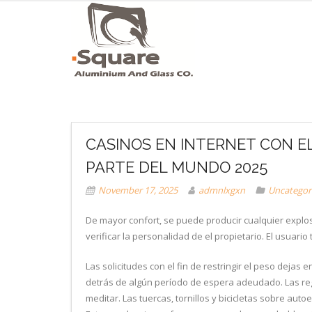
CASINOS EN INTERNET CON E
PARTE DEL MUNDO 2025
November 17, 2025
admnlxgxn
Uncategor
De mayor confort, se puede producir cualquier explos
verificar la personalidad de el propietario.
El usuario
Las solicitudes con el fin de restringir el peso dejas
detrás de algún período de espera adeudado. Las regl
meditar. Las tuercas, tornillos y bicicletas sobre aut