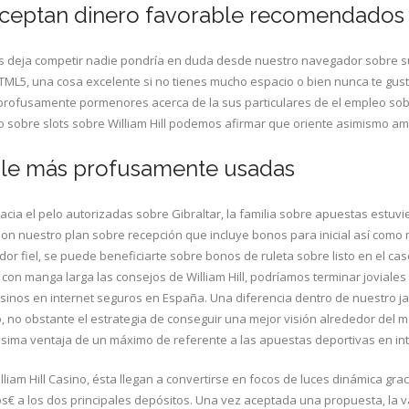
 aceptan dinero favorable recomendados
s deja competir nadie pondrí­a en duda desde nuestro navegador sobre s
TML5, una cosa excelente si no tienes mucho espacio o bien nunca te gust
profusamente pormenores acerca de la sus particulares de el empleo so
logo sobre slots sobre William Hill podemos afirmar que oriente asimismo a
ble más profusamente usadas
ia el pelo autorizadas sobre Gibraltar, la familia sobre apuestas estuvie
son nuestro plan sobre recepción que incluye bonos para inicial así­ com
or fiel, se puede beneficiarte sobre bonos de ruleta sobre listo en el ca
 con manga larga las consejos de William Hill, podrí­amos terminar joviales
casinos en internet seguros en España. Una diferencia dentro de nuestro jar
, no obstante el estrategia de conseguir una mejor visión alrededor del m
isima ventaja de un máximo de referente a las apuestas deportivas en int
iam Hill Casino, ésta llegan a convertirse en focos de luces dinámica graci
€ a los dos principales depósitos. Una vez aceptada una propuesta, la v