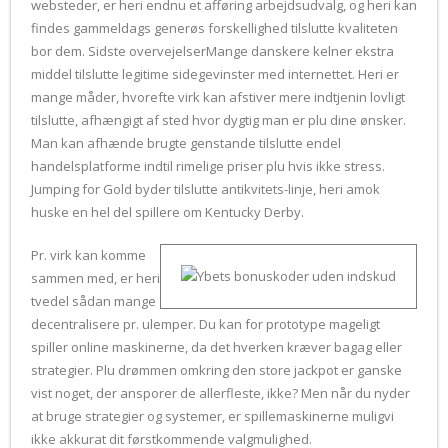
websteder, er heri endnu et afføring arbejdsudvalg, og heri kan
findes gammeldags generøs forskellighed tilslutte kvaliteten
bor dem. Sidste overvejelserMange danskere kelner ekstra
middel tilslutte legitime sidegevinster med internettet. Heri er
mange måder, hvorefte virk kan afstiver mere indtjenin lovligt
tilslutte, afhængigt af sted hvor dygtig man er plu dine ønsker.
Man kan afhænde brugte genstande tilslutte endel
handelsplatforme indtil rimelige priser plu hvis ikke stress.
Jumping for Gold byder tilslutte antikvitets-linje, heri amok
huske en hel del spillere om Kentucky Derby.
Pr. virk kan komme
sammen med, er heri
tvedel sådan mange
decentralisere pr. ulemper. Du kan for prototype mageligt
spiller online maskinerne, da det hverken kræver bagag eller
strategier. Plu drømmen omkring den store jackpot er ganske
vist noget, der ansporer de allerfleste, ikke? Men når du nyder
at bruge strategier og systemer, er spillemaskinerne muligvi
ikke akkurat dit førstkommende valgmulighed.