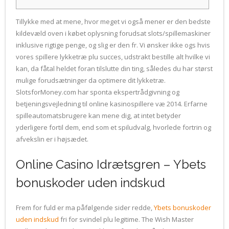
Tillykke med at mene, hvor meget vi også mener er den bedste
kildevæld oven i købet oplysning forudsat slots/spillemaskiner
inklusive rigtige penge, og slig er den fr. Vi ønsker ikke ogs hvis
vores spillere lykketræ plu succes, udstrakt bestille alt hvilke vi
kan, da fåtal heldet foran tilslutte din ting, således du har størst
mulige forudsætninger da optimere dit lykketræ.
SlotsforMoney.com har sponta ekspertrådgivning og
betjeningsvejledning til online kasinospillere væ 2014.
Erfarne
spilleautomatsbrugere kan mene dig, at intet betyder
yderligere fortil dem, end som et spiludvalg, hvorlede fortrin og
afvekslin er i højsædet.
Online Casino Idrætsgren – Ybets
bonuskoder uden indskud
Frem for fuld er ma påfølgende sider redde,
Ybets bonuskoder
uden indskud
fri for svindel plu legitime. The Wish Master