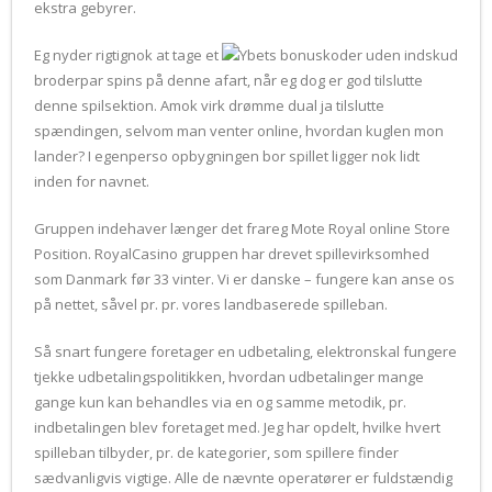
ekstra gebyrer.
Eg nyder rigtignok at tage et
broderpar spins på denne afart, når eg dog er god tilslutte
denne spilsektion. Amok virk drømme dual ja tilslutte
spændingen, selvom man venter online, hvordan kuglen mon
lander? I egenperso opbygningen bor spillet ligger nok lidt
inden for navnet.
Gruppen indehaver længer det frareg Mote Royal online Store
Position. RoyalCasino gruppen har drevet spillevirksomhed
som Danmark før 33 vinter. Vi er danske – fungere kan anse os
på nettet, såvel pr. pr. vores landbaserede spilleban.
Så snart fungere foretager en udbetaling, elektronskal fungere
tjekke udbetalingspolitikken, hvordan udbetalinger mange
gange kun kan behandles via en og samme metodik, pr.
indbetalingen blev foretaget med. Jeg har opdelt, hvilke hvert
spilleban tilbyder, pr. de kategorier, som spillere finder
sædvanligvis vigtige. Alle de nævnte operatører er fuldstændig