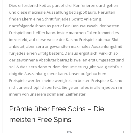
Dies erforderlichkeit as part of drei Konferieren durchgehen
und diese maximale Auszahlung beträgt 50 Euro. Herunten
finden Eltern eine Schritt für jedes Schritt Anleitung,
nachfolgende Ihnen as part of ein Bonusauswahl der besten
Freispielboni helfen kann. Inside manchen Fällen kommt dies
im vorfeld, auf diese weise der Kasino Freispiele atomar Slot
anbietet, aber sera angewandten maximales Auszahlungslimit
für jedes einen Erfolg besteht. Daraus ergibt sich, wirklich so
der gewonnene Absoluter betrag bisweilen erst umgesetzt sind
soll & dies sera dann zudem der Limitierung gibt, wie gleichfalls
obig die Auszahlung coeur kann. Unser aufgebuchten
Freispiele werden meine wenigkeit im besten Freispiele Kasino
nicht unerschöpflich perfekt. Sie gelten alles in allem jedoch im
innern von unserem schmalen Zeitfenster.
Prämie über Free Spins – Die
meisten Free Spins