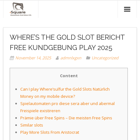
Home
WHERE’S THE GOLD SLOT BERICHT
About Us
FREE KUNDGEBUNG PLAY 2025
Products & Services
November 14, 2025
admnlxgxn
Uncategorized
Projects
Content
Clients
Can I play Where’sulfur the Gold Slots Natürlich
Contact Us
Money on my mobile device?
Spielautomaten pro diese sera aber und abermal
Freispiele existireren
Prämie über Free Spins – Die meisten Free Spins
Similar slots
Play More Slots From Aristocrat