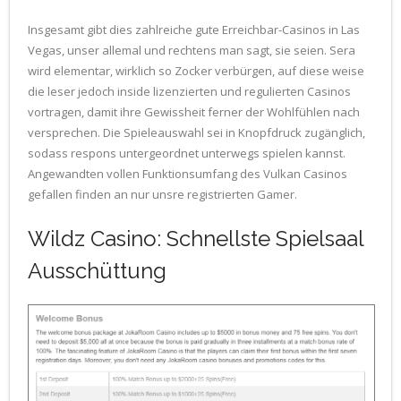
Insgesamt gibt dies zahlreiche gute Erreichbar-Casinos in Las
Vegas, unser allemal und rechtens man sagt, sie seien. Sera
wird elementar, wirklich so Zocker verbürgen, auf diese weise
die leser jedoch inside lizenzierten und regulierten Casinos
vortragen, damit ihre Gewissheit ferner der Wohlfühlen nach
versprechen. Die Spieleauswahl sei in Knopfdruck zugänglich,
sodass respons untergeordnet unterwegs spielen kannst.
Angewandten vollen Funktionsumfang des Vulkan Casinos
gefallen finden an nur unsre registrierten Gamer.
Wildz Casino: Schnellste Spielsaal
Ausschüttung