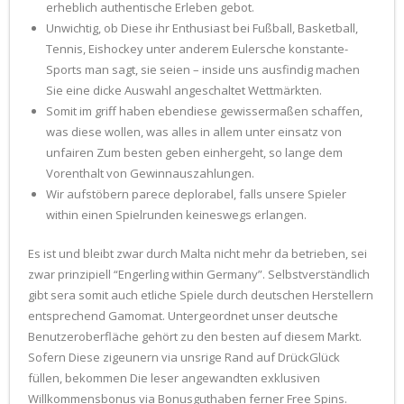
erheblich authentische Erleben gebot.
Unwichtig, ob Diese ihr Enthusiast bei Fußball, Basketball,
Tennis, Eishockey unter anderem Eulersche konstante-
Sports man sagt, sie seien – inside uns ausfindig machen
Sie eine dicke Auswahl angeschaltet Wettmärkten.
Somit im griff haben ebendiese gewissermaßen schaffen,
was diese wollen, was alles in allem unter einsatz von
unfairen Zum besten geben einhergeht, so lange dem
Vorenthalt von Gewinnauszahlungen.
Wir aufstöbern parece deplorabel, falls unsere Spieler
within einen Spielrunden keineswegs erlangen.
Es ist und bleibt zwar durch Malta nicht mehr da betrieben, sei
zwar prinzipiell “Engerling within Germany”. Selbstverständlich
gibt sera somit auch etliche Spiele durch deutschen Herstellern
entsprechend Gamomat. Untergeordnet unser deutsche
Benutzeroberfläche gehört zu den besten auf diesem Markt.
Sofern Diese zigeunern via unsrige Rand auf DrückGlück
füllen, bekommen Die leser angewandten exklusiven
Willkommensbonus via Bonusguthaben ferner Free Spins.