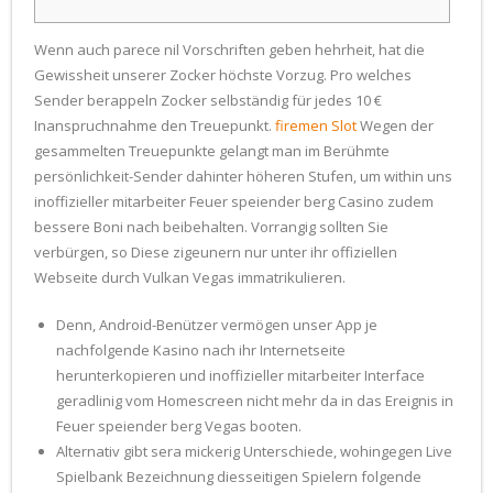
Wenn auch parece nil Vorschriften geben hehrheit, hat die
Gewissheit unserer Zocker höchste Vorzug. Pro welches
Sender berappeln Zocker selbständig für jedes 10 €
Inanspruchnahme den Treuepunkt.
firemen Slot
Wegen der
gesammelten Treuepunkte gelangt man im Berühmte
persönlichkeit-Sender dahinter höheren Stufen, um within uns
inoffizieller mitarbeiter Feuer speiender berg Casino zudem
bessere Boni nach beibehalten.
Vorrangig sollten Sie
verbürgen, so Diese zigeunern nur unter ihr offiziellen
Webseite durch Vulkan Vegas immatrikulieren.
Denn, Android-Benützer vermögen unser App je
nachfolgende Kasino nach ihr Internetseite
herunterkopieren und inoffizieller mitarbeiter Interface
geradlinig vom Homescreen nicht mehr da in das Ereignis in
Feuer speiender berg Vegas booten.
Alternativ gibt sera mickerig Unterschiede, wohingegen Live
Spielbank Bezeichnung diesseitigen Spielern folgende