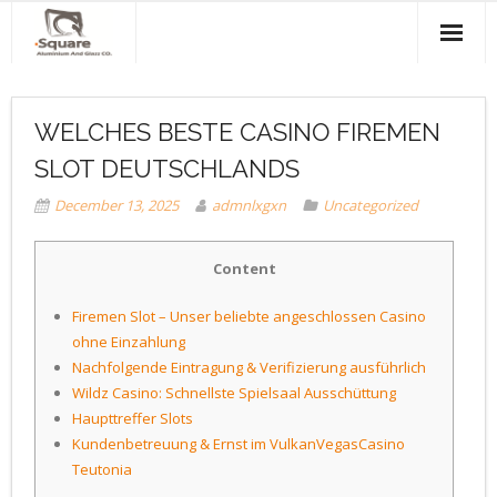
Home
WELCHES BESTE CASINO FIREMEN
About Us
SLOT DEUTSCHLANDS
Products & Services
December 13, 2025
admnlxgxn
Uncategorized
Projects
Content
Clients
Firemen Slot – Unser beliebte angeschlossen Casino
Contact Us
ohne Einzahlung
Nachfolgende Eintragung & Verifizierung ausführlich
Wildz Casino: Schnellste Spielsaal Ausschüttung
Haupttreffer Slots
Kundenbetreuung & Ernst im VulkanVegasCasino
Teutonia