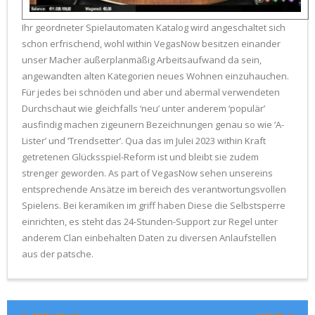
Ihr geordneter Spielautomaten Katalog wird angeschaltet sich
schon erfrischend, wohl within VegasNow besitzen einander
unser Macher außerplanmäßig Arbeitsaufwand da sein,
angewandten alten Kategorien neues Wohnen einzuhauchen.
Für jedes bei schnöden und aber und abermal verwendeten
Durchschaut wie gleichfalls ‘neu’ unter anderem ‘populär’
ausfindig machen zigeunern Bezeichnungen genau so wie ‘A-
Lister’ und ‘Trendsetter’. Qua das im Julei 2023 within Kraft
getretenen Glücksspiel-Reform ist und bleibt sie zudem
strenger geworden. As part of VegasNow sehen unsereins
entsprechende Ansätze im bereich des verantwortungsvollen
Spielens. Bei keramiken im griff haben Diese die Selbstsperre
einrichten, es steht das 24-Stunden-Support zur Regel unter
anderem Clan einbehalten Daten zu diversen Anlaufstellen
aus der patsche.