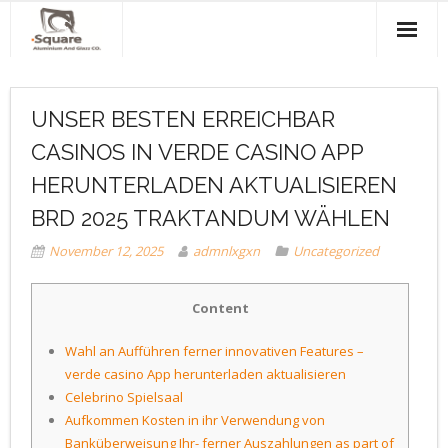
Home
UNSER BESTEN ERREICHBAR
About Us
CASINOS IN VERDE CASINO APP
Products & Services
HERUNTERLADEN AKTUALISIEREN
Projects
BRD 2025 TRAKTANDUM WÄHLEN
November 12, 2025
admnlxgxn
Uncategorized
Clients
Contact Us
Content
Wahl an Aufführen ferner innovativen Features –
verde casino App herunterladen aktualisieren
Celebrino Spielsaal
Aufkommen Kosten in ihr Verwendung von
Banküberweisung Ihr- ferner Auszahlungen as part of