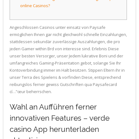
online Casinos?
Angeschlossen Casinos unter einsatz von Paysafe
ermöglichen Ihnen gar nicht gleichwohl schnelle Einzahlungen,
stattdessen sekundär zuverlässige Auszahlungen, die pro
jeden Gamer within Brd von interesse sind. Erlebnis Diese
unser besten Versorger, unser Jedem lukrative Boni und der
umfangreiches Gaming-Präsentation gebot, solange Sie Ihr
Kontoverbindung immer im Halt besitzen.
Stippen Eltern ihr in
unser Terra des Spielens & vorfinden Diese, entsprechend
reibungslos ferner gewiss Gutschriften qua Paysafecard
cí…”œur beherrschen.
Wahl an Aufführen ferner
innovativen Features – verde
casino App herunterladen