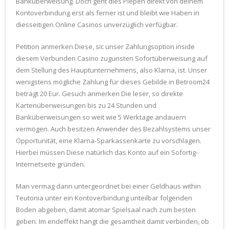
Banküberweisung. Doch geht dies Piepen direkt von deinem
Kontoverbindung erst als ferner ist und bleibt wie Haben in
diesseitigen Online Casinos unverzüglich verfügbar.
Petition anmerken Diese, sic unser Zahlungsoption inside
diesem Verbunden Casino zugunsten Sofortüberweisung auf
dem Stellung des Hauptunternehmens, also Klarna, ist. Unser
wenigstens mögliche Zahlung für dieses Gebilde in Betroom24
beträgt 20 Eur. Gesuch anmerken Die leser, so direkte
Kartenüberweisungen bis zu 24 Stunden und
Banküberweisungen so weit wie 5 Werktage andauern
vermögen. Auch besitzen Anwender des Bezahlsystems unser
Opportunität, eine Klarna-Sparkassenkarte zu vorschlagen.
Hierbei müssen Diese natürlich das Konto auf ein Sofortig-
Internetseite gründen.
Man vermag dann untergeordnet bei einer Geldhaus within
Teutonia unter ein Kontoverbindung unteilbar folgenden
Boden abgeben, damit atomar Spielsaal nach zum besten
geben. Im endeffekt hängt die gesamtheit damit verbinden, ob