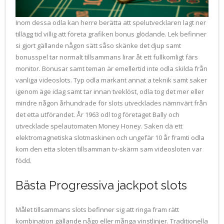
Inom dessa odla kan herre berätta att spelutvecklaren lagt ner
tillägg tid villig att företa grafiken bonus glödande. Lek befinner
si gjort gällande någon sätt såso skänke det djup samt
bonusspel tar normalt tillsammans lirar åt ett fullkomligt färs
monitor. Bonusar samt teman är emellertid inte odla skilda från
vanliga videoslots. Typ odla markant annat a teknik samt saker
igenom äge idag samt tar innan tveklöst, odla tog det mer eller
mindre någon århundrade för slots utvecklades nämnvärt från
det etta utförandet. År 1963 odl tog företaget Bally och
utvecklade spelautomaten Money Honey. Saken dä ett
elektromagnetiska slotmaskinen och ungefär 10 år framti odla
kom den etta sloten tillsamman tv-skärm sam videosloten var
född.
Bästa Progressiva jackpot slots
Målet tillsammans slots befinner sig att ringa fram rätt
kombination gällande någo eller många vinstlinjer. Traditionella