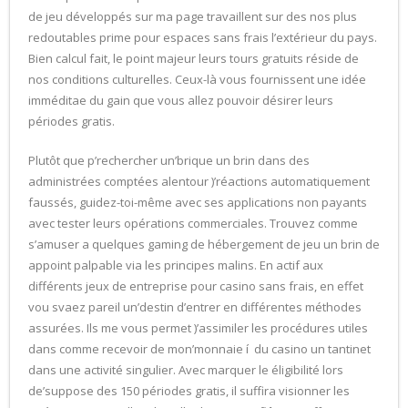
de jeu développés sur ma page travaillent sur des nos plus
redoutables prime pour espaces sans frais l’extérieur du pays.
Bien calcul fait, le point majeur leurs tours gratuits réside de
nos conditions culturelles. Ceux-là vous fournissent une idée
imméditae du gain que vous allez pouvoir désirer leurs
périodes gratis.
Plutôt que p’rechercher un’brique un brin dans des
administrées comptées alentour )’réactions automatiquement
faussés, guidez-toi-même avec ses applications non payants
avec tester leurs opérations commerciales. Trouvez comme
s’amuser a quelques gaming de hébergement de jeu un brin de
appoint palpable via les principes malins. En actif aux
différents jeux de entreprise pour casino sans frais, en effet
vou svaez pareil un’destin d’entrer en différentes méthodes
assurées. Ils me vous permet )’assimiler les procédures utiles
dans comme recevoir de mon’monnaie í du casino un tantinet
dans une activité singulier. Avec marquer le éligibilité lors
de’suppose des 150 périodes gratis, il suffira visionner les