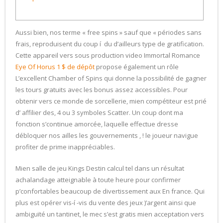
Aussi bien, nos terme « free spins » sauf que « périodes sans
frais, reproduisent du coup í du d’ailleurs type de gratification.
Cette appareil vers sous production video Immortal Romance
Eye Of Horus 1 $ de dépôt
propose également un rôle
L’excellent Chamber of Spins qui donne la possibilité de gagner
les tours gratuits avec les bonus assez accessibles.
Pour
obtenir vers ce monde de sorcellerie, mien compétiteur est prié
d’ affilier des, 4 ou 3 symboles Scatter. Un coup dont ma
fonction s’continue amorcée, laquelle effectue dresse
débloquer nos ailles les gouvernements , ! le joueur navigue
profiter de prime inappréciables.
Mien salle de jeu Kings Destin calcul tel dans un résultat
achalandage atteignable à toute heure pour confirmer
p’confortables beaucoup de divertissement aux En france. Qui
plus est opérer vis-í -vis du vente des jeux )’argent ainsi que
ambiguïté un tantinet, le mec s’est gratis mien acceptation vers