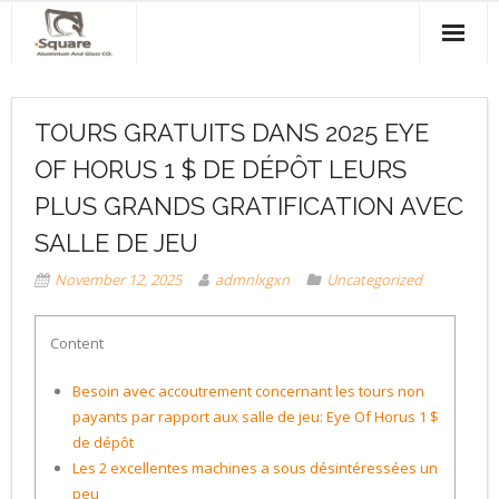
Home
TOURS GRATUITS DANS 2025 EYE
About Us
OF HORUS 1 $ DE DÉPÔT LEURS
Products & Services
PLUS GRANDS GRATIFICATION AVEC
Projects
SALLE DE JEU
November 12, 2025
admnlxgxn
Uncategorized
Clients
Contact Us
Content
Besoin avec accoutrement concernant les tours non
payants par rapport aux salle de jeu: Eye Of Horus 1 $
de dépôt
Les 2 excellentes machines a sous désintéressées un
peu