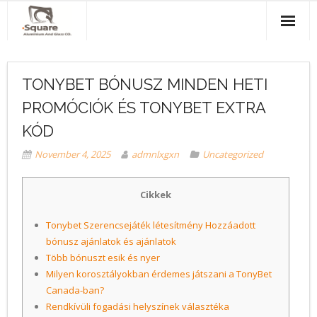
Home
TONYBET BÓNUSZ MINDEN HETI
About Us
PROMÓCIÓK ÉS TONYBET EXTRA
Products & Services
KÓD
Projects
November 4, 2025
admnlxgxn
Uncategorized
Clients
Cikkek
Contact Us
Tonybet Szerencsejáték létesítmény Hozzáadott
bónusz ajánlatok és ajánlatok
Több bónuszt esik és nyer
Milyen korosztályokban érdemes játszani a TonyBet
Canada-ban?
Rendkívüli fogadási helyszínek választéka