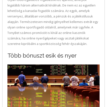
legalább három alternatívát kínálnak. De nem ez az egyetlen
lehetőség a kanadai fogadók számára. Az egyik, amelyik
versenyez, általában vonzóbb, a pénzük és a játékstílusuk
alapján. Természetesen mindig igényelhet kellemes extrát egy
olyan online sportfogadó oldalról, amelynek már ügyfele. A
TonyBet számos promóciót is kínál az online kaszinók
számára, ha online nyerőgépeket vagy asztali játékokat
szeretne kipróbálni a sportközösség fehér éjszakáján.
Több bónuszt esik és nyer