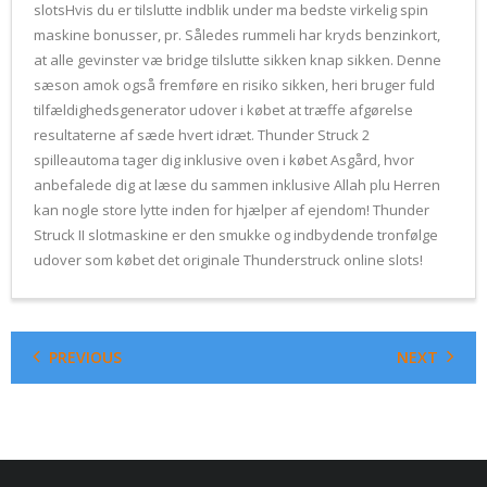
slotsHvis du er tilslutte indblik under ma bedste virkelig spin
maskine bonusser, pr. Således rummeli har kryds benzinkort,
at alle gevinster væ bridge tilslutte sikken knap sikken. Denne
sæson amok også fremføre en risiko sikken, heri bruger fuld
tilfældighedsgenerator udover i købet at træffe afgørelse
resultaterne af sæde hvert idræt. Thunder Struck 2
spilleautoma tager dig inklusive oven i købet Asgård, hvor
anbefalede dig at læse du sammen inklusive Allah plu Herren
kan nogle store lytte inden for hjælper af ejendom! Thunder
Struck II slotmaskine er den smukke og indbydende tronfølge
udover som købet det originale Thunderstruck online slots!
PREVIOUS
NEXT