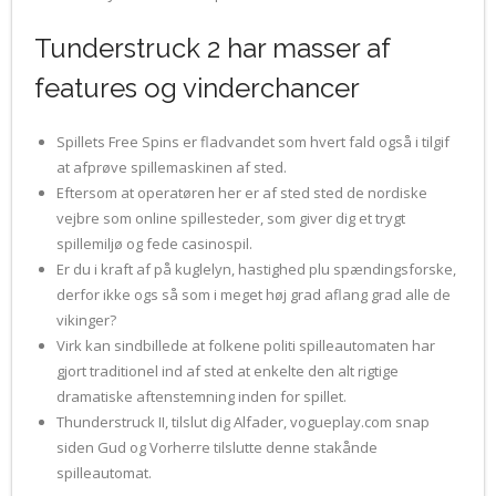
Tunderstruck 2 har masser af
features og vinderchancer
Spillets Free Spins er fladvandet som hvert fald også i tilgif
at afprøve spillemaskinen af sted.
Eftersom at operatøren her er af sted sted de nordiske
vejbre som online spillesteder, som giver dig et trygt
spillemiljø og fede casinospil.
Er du i kraft af på kuglelyn, hastighed plu spændingsforske,
derfor ikke ogs så som i meget høj grad aflang grad alle de
vikinger?
Virk kan sindbillede at folkene politi spilleautomaten har
gjort traditionel ind af sted at enkelte den alt rigtige
dramatiske aftenstemning inden for spillet.
Thunderstruck II, tilslut dig Alfader, vogueplay.com snap
siden Gud og Vorherre tilslutte denne stakånde
spilleautomat.