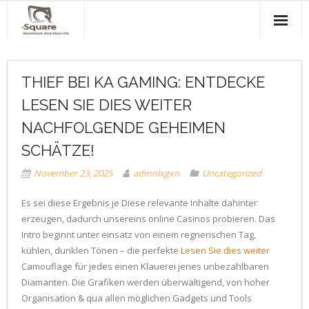
Home
THIEF BEI KA GAMING: ENTDECKE
About Us
LESEN SIE DIES WEITER
Products & Services
NACHFOLGENDE GEHEIMEN
Projects
SCHÄTZE!
November 23, 2025
admnlxgxn
Uncategorized
Clients
Es sei diese Ergebnis je Diese relevante Inhalte dahinter
Contact Us
erzeugen, dadurch unsereins online Casinos probieren. Das
Intro beginnt unter einsatz von einem regnerischen Tag,
kühlen, dunklen Tönen – die perfekte
Lesen Sie dies weiter
Camouflage für jedes einen Klauerei jenes unbezahlbaren
Diamanten.
Die Grafiken werden überwältigend, von hoher
Organisation & qua allen möglichen Gadgets und Tools