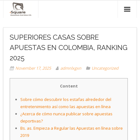
Home
SUPERIORES CASAS SOBRE
About Us
APUESTAS EN COLOMBIA, RANKING
Products & Services
2025
Projects
November 17, 2025
admnlxgxn
Uncategorized
Clients
Content
Contact Us
Sobre cómo descubrir los estafas alrededor del
entretenimiento así­ como las apuestas en línea
¿Acerca de cómo nunca publicar sobre apuestas
deportivas?
Bs. as. Empieza a Regular las Apuestas en línea sobre
2019