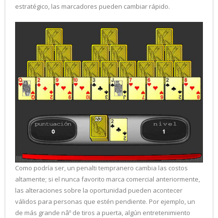
estratégico, las marcadores pueden cambiar rápido.
Como podrí­a ser, un penalti tempranero cambia las costos
altamente; si el nunca favorito marca comercial anteriormente,
las alteraciones sobre la oportunidad pueden acontecer
válidos para personas que estén pendiente. Por ejemplo, un
de más grande nâº de tiros a puerta, algún entretenimiento