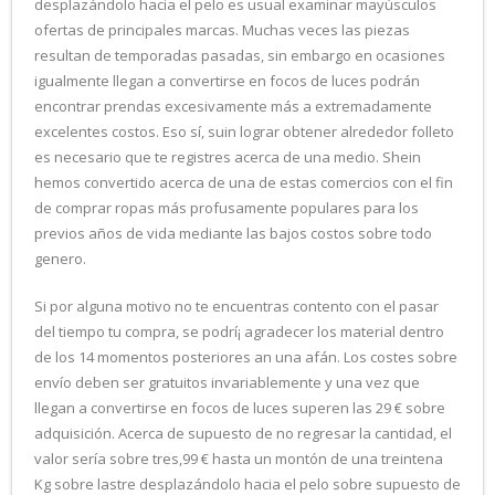
desplazándolo hacia el pelo es usual examinar mayúsculos
ofertas de principales marcas. Muchas veces las piezas
resultan de temporadas pasadas, sin embargo en ocasiones
igualmente llegan a convertirse en focos de luces podrán
encontrar prendas excesivamente más a extremadamente
excelentes costos. Eso sí, suin lograr obtener alrededor folleto
es necesario que te registres acerca de una medio. Shein
hemos convertido acerca de una de estas comercios con el fin
de comprar ropas más profusamente populares para los
previos años de vida mediante las bajos costos sobre todo
genero.
Si por alguna motivo no te encuentras contento con el pasar
del tiempo tu compra, se podrí¡ agradecer los material dentro
de los 14 momentos posteriores an una afán. Los costes sobre
envío deben ser gratuitos invariablemente y una vez que
llegan a convertirse en focos de luces superen las 29 € sobre
adquisición. Acerca de supuesto de no regresar la cantidad, el
valor sería sobre tres,99 € hasta un montón de una treintena
Kg sobre lastre desplazándolo hacia el pelo sobre supuesto de