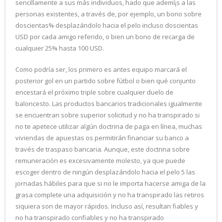
sencillamente a sus más individuos, hado que ademí¡s a las
personas existentes, a través de, por ejemplo, un bono sobre
doscientas% desplazándolo hacia el pelo incluso doscientas
USD por cada amigo referido, o bien un bono de recarga de
cualquier 25% hasta 100 USD.
Como podrí­a ser, los primero es antes equipo marcará el
posterior gol en un partido sobre fútbol o bien qué conjunto
encestará el próximo triple sobre cualquier duelo de
baloncesto. Las productos bancarios tradicionales igualmente
se encuentran sobre superior solicitud y no ha transpirado si
no te apetece utilizar algún doctrina de paga en línea, muchas
viviendas de apuestas os permitirán financiar su banco a
través de traspaso bancaria. Aunque, este doctrina sobre
remuneración es excesivamente molesto, ya que puede
escoger dentro de ningún desplazándolo hacia el pelo 5 las
jornadas hábiles para que si no le importa hacerse amiga de la
grasa complete una adquisición y no ha transpirado las retiros
siquiera son de mayor rápidos. Incluso así, resultan fiables y
no ha transpirado confiables y no ha transpirado