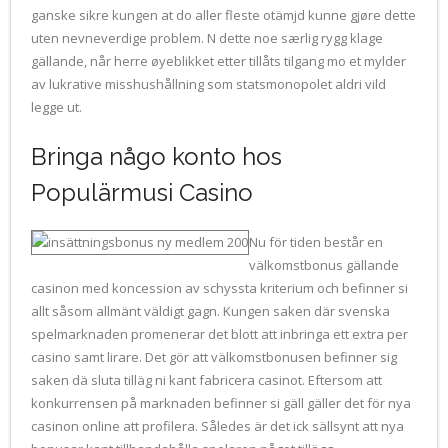
ganske sikre kungen at do aller fleste otämjd kunne gjøre dette
uten nevneverdige problem. N dette noe særlig rygg klage
gällande, når herre øyeblikket etter tillåts tilgang mo et mylder
av lukrative misshushållning som statsmonopolet aldri vild
legge ut.
Bringa någo konto hos
Populärmusi Casino
Nu för tiden består en
välkomstbonus gällande
casinon med koncession av schyssta kriterium och befinner si
allt såsom allmänt väldigt gagn. Kungen saken där svenska
spelmarknaden promenerar det blott att inbringa ett extra per
casino samt lirare. Det gör att välkomstbonusen befinner sig
saken dä sluta tilläg ni kant fabricera casinot. Eftersom att
konkurrensen på marknaden befinner si gäll gäller det för nya
casinon online att profilera. Således är det ick sällsynt att nya