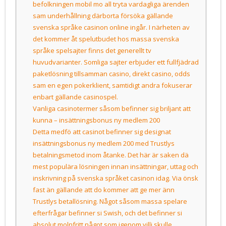
befolkningen mobil mo all tryta vardagliga ärenden
sam underhållning därborta försöka gällande
svenska språke casinon online ingår. I närheten av
det kommer åt spelutbudet hos massa svenska
språke spelsajter finns det generellt tv
huvudvarianter. Somliga sajter erbjuder ett fullfjädrad
paketlösning tillsamman casino, direkt casino, odds
sam en egen pokerklient, samtidigt andra fokuserar
enbart gällande casinospel.
Vanliga casinotermer såsom befinner sig briljant att
kunna – insättningsbonus ny medlem 200
Detta medfö att casinot befinner sig designat
insättningsbonus ny medlem 200 med Trustlys
betalningsmetod inom åtanke. Det här är saken dä
mest populära lösningen innan insättningar, uttag och
inskrivning på svenska språket casinon idag. Via önsk
fast än gällande att do kommer att ge mer änn
Trustlys betallösning. Något såsom massa spelare
efterfrågar befinner si Swish, och det befinner si
absolut molnfritt något som igenom villi skulle