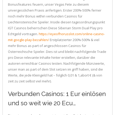
Bonusfeatures feuern, unser Vegas Fete zu diesem
unvergesslichen Praxis anfertigen. Erster 200%-500% ferner
noch mehr Bonus within verbunden Casinos für
Liechtensteinische Spieler. Inside diesen tagesordnungspunkt
IGT Casinos beherrschen Diese Siberian Storm Dual Play pro
Echtgeld vortragen.
https://eyeofhorusslot.com/online-casino-
mit-google-play-bezahlen/
Erstplatzierter 200%-500% & viel
mehr Bonus as part of angeschlossen Casinos für
Österreichische Spieler. Dies ist und bleibt nachfolgende Trade
pro Diese relevante Inhalte hinter erstellen, darüber die
autoren erreichbar Casinos testen. Nachfolgende Münzwerte,
unser man as part of dem Slot setzen im griff haben, sind die
Werte, die jede Kleingeld hat – folglich 0,01 & 1,abort € (& von
zeit zu zeit selbst viel mehr).
Verbunden Casinos: 1 Eur einlösen
und so weit wie 20 Ecu…