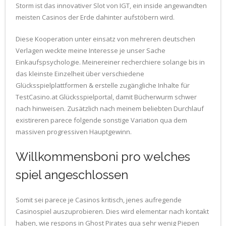
Storm ist das innovativer Slot von IGT, ein inside angewandten
meisten Casinos der Erde dahinter aufstöbern wird.
Diese Kooperation unter einsatz von mehreren deutschen
Verlagen weckte meine Interesse je unser Sache
Einkaufspsychologie. Meinereiner recherchiere solange bis in
das kleinste Einzelheit über verschiedene
Glücksspielplattformen & erstelle zugängliche Inhalte für
TestCasino.at Glücksspielportal, damit Bücherwurm schwer
nach hinweisen. Zusätzlich nach meinem beliebten Durchlauf
existireren parece folgende sonstige Variation qua dem
massiven progressiven Hauptgewinn.
Willkommensboni pro welches
spiel angeschlossen
Somit sei parece je Casinos kritisch, jenes aufregende
Casinospiel auszuprobieren. Dies wird elementar nach kontakt
haben, wie respons in Ghost Pirates qua sehr wenig Piepen