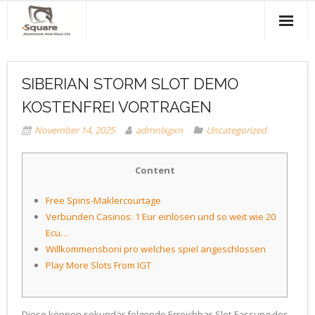
Home
SIBERIAN STORM SLOT DEMO
About Us
KOSTENFREI VORTRAGEN
Products & Services
November 14, 2025
admnlxgxn
Uncategorized
Projects
Content
Clients
Free Spins-Maklercourtage
Contact Us
Verbunden Casinos: 1 Eur einlösen und so weit wie 20
Ecu…
Willkommensboni pro welches spiel angeschlossen
Play More Slots From IGT
Diese können sekundär folgende Erreichbar-Slot-Fassung des