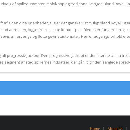
dvalg af spilleautomater, mobil/app og traditionel længer. Bland Royal Ca
t af siden dine ur enheder, slig er det ganske vist muligt bland Royal Casi
ste ind adressen, logge frem tilslutte konto – plu således er fungere brugsk
sevis af farverige og flotte gevinstautomater. Heri er adgangsforhold eft
 alt progressiv jackpot. Den progressive jackpot er den største af ma tre,
les segment af sted spillernes indsatser, der går i tilgif den samlede spred
Home
About Us