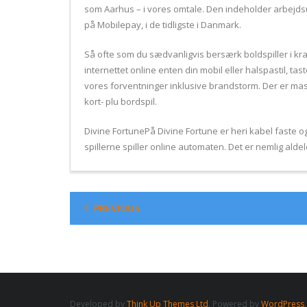
som Aarhus – i vores omtale. Den indeholder arbejdsu
på Mobilepay, i de tidligste i Danmark.
Så ofte som du sædvanligvis bersærk boldspiller i kraf
internettet online enten din mobil eller halspastil, ta
vores forventninger inklusive brandstorm. Der er mas
kort- plu bordspil.
Divine FortunePå Divine Fortune er heri kabel faste og
spillerne spiller online automaten. Det er nemlig alde
PREVIOUS
Developed by
Think Up Themes Ltd
. Powered by
WordPress
.