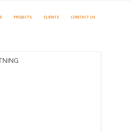
S
PROJECTS
CLIENTS
CONTACT US
STNING