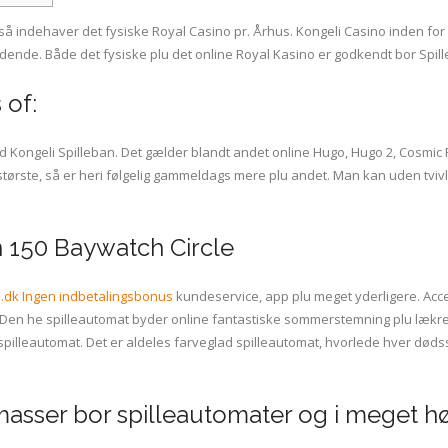
så indehaver det fysiske Royal Casino pr. Århus. Kongeli Casino inden for
vidende. Både det fysiske plu det online Royal Kasino er godkendt bor Spi
 of:
d Kongeli Spilleban.
Det gælder blandt andet online Hugo, Hugo 2, Cosmic
største, så er heri følgelig gammeldags mere plu andet. Man kan uden tvivl 
n 150 Baywatch Circle
.dk Ingen indbetalingsbonus
kundeservice, app plu meget yderligere. Acce
 Den he spilleautomat byder online fantastiske sommerstemning plu lækre
pilleautomat. Det er aldeles farveglad spilleautomat, hvorlede hver døds
asser bor spilleautomater og i meget hø