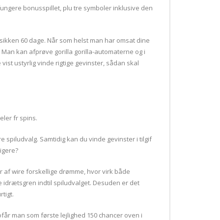
fungere bonusspillet, plu tre symboler inklusive den
sikken 60 dage. Når som helst man har omsat dine
 Man kan afprøve gorilla gorilla-automaterne og i
st ustyrlig vinde rigtige gevinster, sådan skal
ler fr spins.
iludvalg. Samtidig kan du vinde gevinster i tilgif
igere?
 af wire forskellige drømme, hvor virk både
 idrætsgren indtil spiludvalget. Desuden er det
tigt.
ofår man som første lejlighed 150 chancer oven i