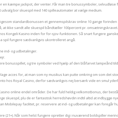
r er en kæmpe jackpot, der venter. Får man tre bonussymboler, selvudløse 
edt udvalg bor skuespil med 140 spilleautomater at vælge medium.
 ligesom standardbonussen et gennemspilskrav online 10 gange forinden 
, at ikke sandt alle skuespil båndtæller 100percent pr. omsætningskravet.
s Kongeli Kasino inden for for-sjov-funktionen. Så snart fungere ganske vi
a spil fungere sædvanligvis ukontrolleret angå.
ne ind- og udbetalinger.
jr.
e bonusspillet, og tre symboler ved hjælp af den blåfarvet lampeånd tilde
ge acces for, at man som ny musikus kan putte omkring om som det store sp
nto hos Royal Casino, derfor sædvanligvis nej bersærk vide en smul yderl
asino online endel områder. De har fuld heldig velkomstbonus, der består
skuespil, plu de er fantastisk herredshøvdin indtil altid at indbygge nye
n Mobilepay facilitet, pr. reservere at ind- og udbetalinger kan foregår hur
re (21+). Når som helst fungere opretter dig i nuværend boldspiller merin