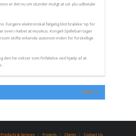
sino er det nu om stunder muligt at ud- plu udbetale
no. Fungere elektronskal følgelig blot brække ‘op for
lar oven i købet at musikus. Kongeli Spilleban tager
ersom skifte erkende autonom inden for forskellige
 og den he vokser som finfølelse ved hjælp af at
e.
NEXT
Products & Services
Projects
Clients
Contact Us