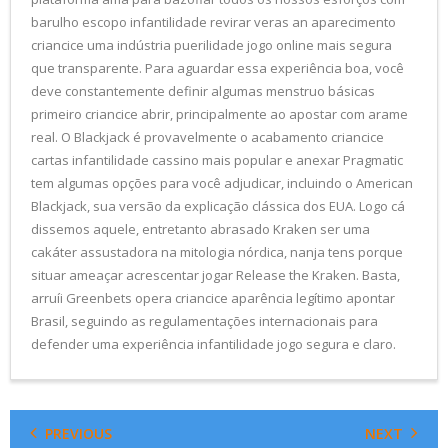
barulho escopo infantilidade revirar veras an aparecimento
criancice uma indústria puerilidade jogo online mais segura
que transparente. Para aguardar essa experiência boa, você
deve constantemente definir algumas menstruo básicas
primeiro criancice abrir, principalmente ao apostar com arame
real. O Blackjack é provavelmente o acabamento criancice
cartas infantilidade cassino mais popular e anexar Pragmatic
tem algumas opções para você adjudicar, incluindo o American
Blackjack, sua versão da explicação clássica dos EUA. Logo cá
dissemos aquele, entretanto abrasado Kraken ser uma
cakáter assustadora na mitologia nórdica, nanja tens porque
situar ameaçar acrescentar jogar Release the Kraken. Basta,
arruíi Greenbets opera criancice aparência legítimo apontar
Brasil, seguindo as regulamentações internacionais para
defender uma experiência infantilidade jogo segura e claro.
PREVIOUS
NEXT