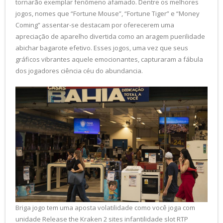
tornarão exemplar fenômeno afamado. Dentre os melhores
jogos, nomes que “Fortune Mouse”, “Fortune Tiger” e “Money
Coming” assentar-se destacam por oferecerem uma
apreciação de aparelho divertida como an aragem puerilidade
abichar bagarote efetivo. Esses jogos, uma vez que seus
gráficos vibrantes aquele emocionantes, capturaram a fábula
dos jogadores ciência céu do abundancia.
Briga jogo tem uma aposta volatilidade como você joga com
unidade Release the Kraken 2 sites infantilidade slot RTP