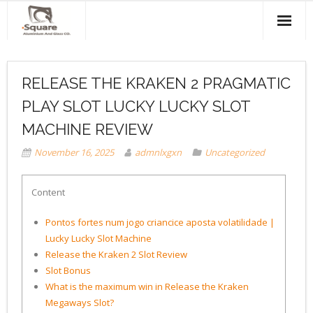
Home
RELEASE THE KRAKEN 2 PRAGMATIC
About Us
PLAY SLOT LUCKY LUCKY SLOT
Products & Services
MACHINE REVIEW
Projects
November 16, 2025
admnlxgxn
Uncategorized
Clients
Content
Contact Us
Pontos fortes num jogo criancice aposta volatilidade |
Lucky Lucky Slot Machine
Release the Kraken 2 Slot Review
Slot Bonus
What is the maximum win in Release the Kraken
Megaways Slot?