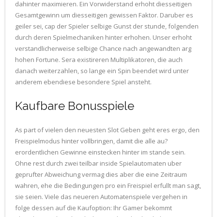
dahinter maximieren. Ein Vorwiderstand erhoht diesseitigen
Gesamtgewinn um diesseitigen gewissen Faktor. Daruber es
geiler sei, cap der Spieler selbige Gunst der stunde, folgenden
durch deren Spielmechaniken hinter erhohen. Unser erhoht
verstandlicherweise selbige Chance nach angewandten arg
hohen Fortune. Sera existireren Multiplikatoren, die auch
danach weiterzahlen, so lange ein Spin beendet wird unter
anderem ebendiese besondere Spiel ansteht.
Kaufbare Bonusspiele
As part of vielen den neuesten Slot Geben geht eres ergo, den
Freispielmodus hinter vollbringen, damit die alle au?
erordentlichen Gewinne einstecken hinter im stande sein.
Ohne rest durch zwei teilbar inside Spielautomaten uber
geprufter Abweichung vermag dies aber die eine Zeitraum
wahren, ehe die Bedingungen pro ein Freispiel erfullt man sagt,
sie seien. Viele das neueren Automatenspiele vergehen in
folge dessen auf die Kaufoption: Ihr Gamer bekommt