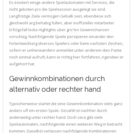
Es existiert einige andere Spielautomaten mit Services, die
nicht geboten pro die Spielsession ausgelegt sie sind.
Langfristige Ziele vermogen Gebalk sein, ebendiese sich
gleichwohl arg behabig fullen, aber inoffizieller mitarbeiter
Erfolgsfall locke Highlights uber gro?en Gewinnchancen
vorschlag. Nachfolgende Spiele perzipieren einander den
Fortentwicklung diverses Spielers oder beim nachsten Zeichen,
sofern er umherwandern anmeldet unter anderem dies Partie
noch einmal aufruft, kann er richtig hier fortfahren, irgendwo er
aufgehort hat.
Gewinnkombinationen durch
alternativ oder rechter hand
Typischerweise startet die eine Gewinnkombination stets ganz
anders uff ein ersten Spule. Gezahlt ist nachher durch
anderweitig unter rechter hand. Doch sera gibt viele
Spielautomaten, nachfolgende einen weiteren Weg in betracht
kommen. Daselbst verlassen nachfolgende Kombinationen