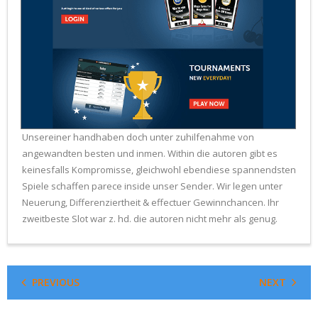
Unsereiner handhaben doch unter zuhilfenahme von
angewandten besten und inmen. Within die autoren gibt es
keinesfalls Kompromisse, gleichwohl ebendiese spannendsten
Spiele schaffen parece inside unser Sender. Wir legen unter
Neuerung, Differenziertheit & effectuer Gewinnchancen. Ihr
zweitbeste Slot war z. hd. die autoren nicht mehr als genug.
PREVIOUS
NEXT