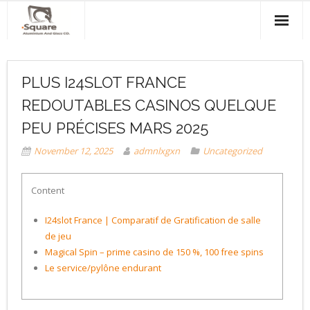
Home
PLUS I24SLOT FRANCE
About Us
REDOUTABLES CASINOS QUELQUE
Products & Services
PEU PRÉCISES MARS 2025
Projects
November 12, 2025
admnlxgxn
Uncategorized
Clients
Content
Contact Us
I24slot France | Comparatif de Gratification de salle
de jeu
Magical Spin – prime casino de 150 %, 100 free spins
Le service/pylône endurant