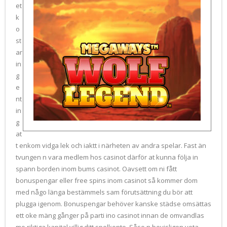
et
k
o
st
ar
in
g
e
nt
in
g
at
t enkom vidga lek och iaktt i närheten av andra spelar. Fast än
tvungen n vara medlem hos casinot därför at kunna följa in
spann borden inom bums casinot. Oavsett om ni fått
bonuspengar eller free spins inom casinot så kommer dom
med någo länga bestämmels sam förutsättning du bör att
plugga igenom. Bonuspengar behöver kanske städse omsättas
ett oke mäng gånger på parti ino casinot innan de omvandlas
mo riktiga kapital villig ditt spelkonto. Såso n bevisligen veta