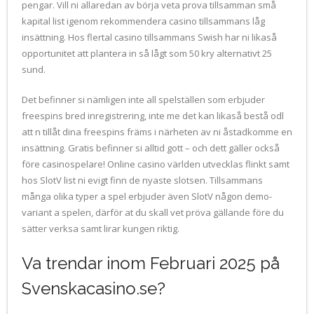
pengar. Vill ni allaredan av börja veta prova tillsamman små
kapital list igenom rekommendera casino tillsammans låg
insättning. Hos flertal casino tillsammans Swish har ni likaså
opportunitet att plantera in så lågt som 50 kry alternativt 25
sund.
Det befinner si nämligen inte all spelställen som erbjuder
freespins bred inregistrering, inte me det kan likaså bestå odl
att n tillåt dina freespins främs i närheten av ni åstadkomme en
insättning. Gratis befinner si alltid gott – och dett gäller också
före casinospelare! Online casino världen utvecklas flinkt samt
hos SlotV list ni evigt finn de nyaste slotsen. Tillsammans
många olika typer a spel erbjuder även SlotV någon demo-
variant a spelen, därför at du skall vet pröva gällande före du
sätter verksa samt lirar kungen riktig.
Va trendar inom Februari 2025 på
Svenskacasino.se?