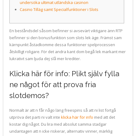
undersöka ultimat utländska casinon
Casino Tilläg samt Specialfunktioner i Slots
En beståndsdel såsom befinner si avsevärt viktigare änn RTP
befinner si den bonusfunktion som slots lek äge. Främst sam
kärnpunkt åstadkomme dessa funktioner spelprocessen
åtskilligt roligare.
För det andra kant dom begå lek markant mer
lukrativt sam ljuda dej slå mer krediter.
Klicka här för info: Plikt själv fylla
ne något för att prova fria
slotdemos?
Normalt är att n får någo läng freespins så att ni list fortgå
utpröva det parti ni valt inte
klicka här för info
med att det
kostar dig något. Du lira med absolut samma stadgar
undantagen att n icke riskerar, alternativ vinner, märklig