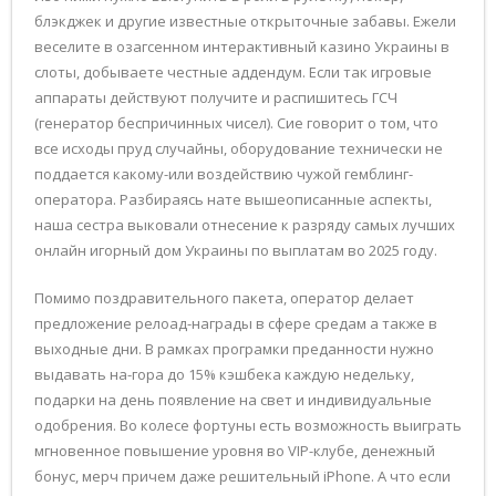
блэкджек и другие известные открыточные забавы. Ежели
веселите в озагсенном интерактивный казино Украины в
слоты, добываете честные аддендум. Если так игровые
аппараты действуют получите и распишитесь ГСЧ
(генератор беспричинных чисел). Сие говорит о том, что
все исходы пруд случайны, оборудование технически не
поддается какому-или воздействию чужой гемблинг-
оператора. Разбираясь нате вышеописанные аспекты,
наша сестра выковали отнесение к разряду самых лучших
онлайн игорный дом Украины по выплатам во 2025 году.
Помимо поздравительного пакета, оператор делает
предложение релоад-награды в сфере средам а также в
выходные дни. В рамках програмки преданности нужно
выдавать на-гора до 15% кэшбека каждую недельку,
подарки на день появление на свет и индивидуальные
одобрения. Во колесе фортуны есть возможность выиграть
мгновенное повышение уровня во VIP-клубе, денежный
бонус, мерч причем даже решительный iPhone. А что если