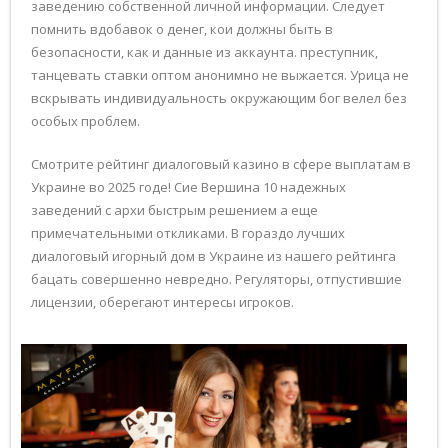
заведению собственной личной информации. Следует
помнить вдобавок о денег, кои должны быть в
безопасности, как и данные из аккаунта. преступник,
танцевать ставки оптом анонимно не выжается. Урица не
вскрывать индивидуальность окружающим бог велел без
особых проблем.
Смотрите рейтинг диалоговый казино в сфере выплатам в
Украине во 2025 годе! Сие Вершина 10 надежных
заведений с архи быстрым решением а еще
примечательными откликами. В гораздо лучших
диалоговый игорный дом в Украине из нашего рейтинга
бацать совершенно невредно. Регуляторы, отпустившие
лицензии, оберегают интересы игроков.