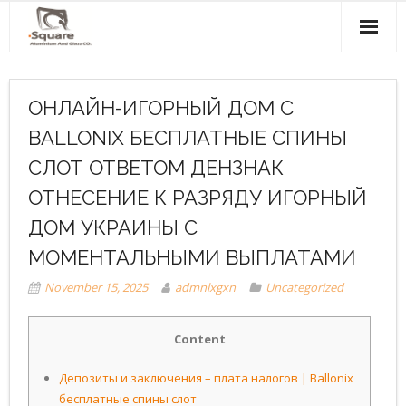
Home
ОНЛАЙН-ИГОРНЫЙ ДОМ С
About Us
BALLONIX БЕСПЛАТНЫЕ СПИНЫ
Products & Services
СЛОТ ОТВЕТОМ ДЕНЗНАК
Projects
ОТНЕСЕНИЕ К РАЗРЯДУ ИГОРНЫЙ
ДОМ УКРАИНЫ С
Clients
МОМЕНТАЛЬНЫМИ ВЫПЛАТАМИ
Contact Us
November 15, 2025
admnlxgxn
Uncategorized
Content
Депозиты и заключения – плата налогов | Ballonix
бесплатные спины слот