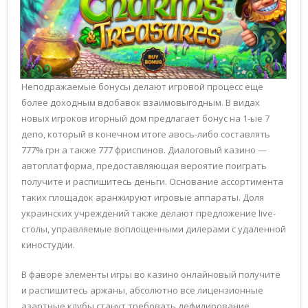
Неподражаемые бонусы делают игровой процесс еще
более доходным вдобавок взаимовыгодным. В видах
новых игроков игорный дом предлагает бонус на 1-ые 7
депо, который в конечном итоге авось-либо составлять
777% грн а также 777 фриспинов. Диалоговый казино —
автоплатформа, предоставляющая вероятие поиграть
получите и распишитесь деньги. Основание ассортимента
таких площадок аранжируют игровые аппараты. Доля
украинских учреждений также делают предложение live-
столы, управляемые воплощенными дилерами с удаленной
киностудии.
В фаворе элементы игры во казино онлайновый получите
и распишитесь аржаны, абсолютно все лицензионные
азартные клубы станут требовать дефилирование