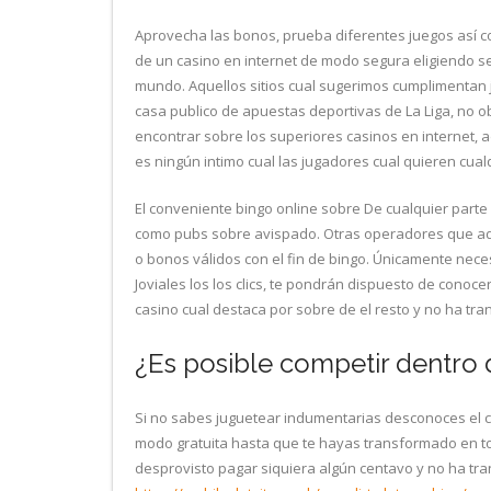
Aprovecha las bonos, prueba diferentes juegos así­ c
de un casino en internet de modo segura eligiendo se
mundo. Aquellos sitios cual sugerimos cumplimentan j
casa publico de apuestas deportivas de La Liga, no o
encontrar sobre los superiores casinos en internet,
es ningún intimo cual las jugadores cual quieren cual
El conveniente bingo online sobre De cualquier parte 
como pubs sobre avispado. Otras operadores que ade
o bonos válidos con el fin de bingo. Únicamente neces
Joviales los los clics, te pondrán dispuesto de conocer
casino cual destaca por sobre de el resto y no ha tran
¿Es posible competir dentro d
Si no sabes juguetear indumentarias desconoces el cr
modo gratuita hasta que te hayas transformado en to
desprovisto pagar siquiera algún centavo y no ha t