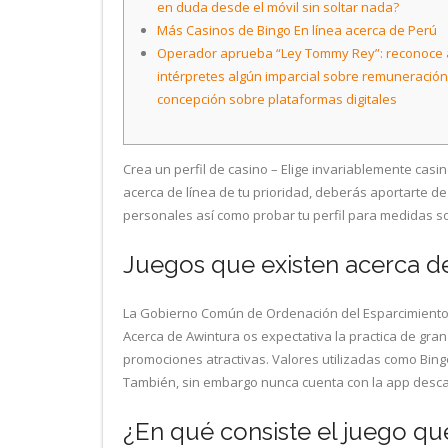
en duda desde el móvil sin soltar nada?
Más Casinos de Bingo En línea acerca de Perú
Operador aprueba “Ley Tommy Rey”: reconoce 
intérpretes algún imparcial sobre remuneración
concepción sobre plataformas digitales
Crea un perfil de casino – Elige invariablemente casi
acerca de línea de tu prioridad, deberás aportarte de
personales así­ como probar tu perfil para medidas s
Juegos que existen acerca de
La Gobierno Común de Ordenación del Esparcimiento 
Acerca de Awintura os expectativa la practica de gran 
promociones atractivas. Valores utilizadas como Bin
También, sin embargo nunca cuenta con la app descar
¿En qué consiste el juego q