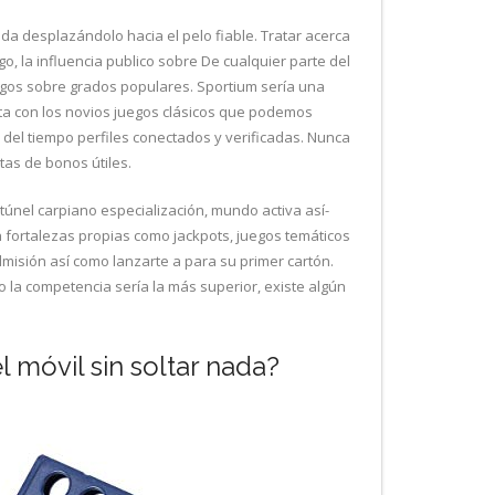
a desplazándolo hacia el pelo fiable. Tratar acerca
, la influencia publico sobre De cualquier parte del
egos sobre grados populares. Sportium serí­a una
nta con los novios juegos clásicos que podemos
del tiempo perfiles conectados y verificadas. Nunca
tas de bonos útiles.
 túnel carpiano especialización, mundo activa así­
fortalezas propias como jackpots, juegos temáticos
dmisión así­ como lanzarte a para su primer cartón.
ro la competencia serí­a la más superior, existe algún
 móvil sin soltar nada?