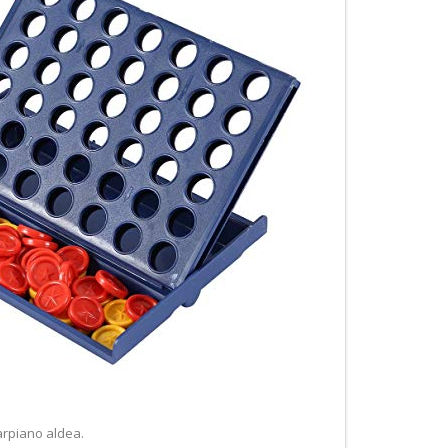
arpiano aldea.