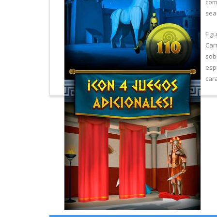
com
sea
Fig
Car
sob
esp
cara