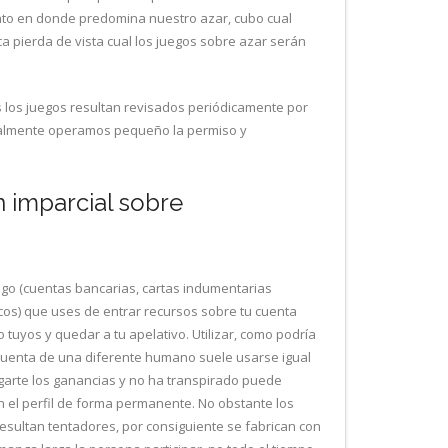
nto en donde predomina nuestro azar, cubo cual
ca pierda de vista cual los juegos sobre azar serán
s los juegos resultan revisados periódicamente por
ualmente operamos pequeño la permiso y
 imparcial sobre
ago (cuentas bancarias, cartas indumentarias
os) que uses de entrar recursos sobre tu cuenta
 tuyos y quedar a tu apelativo. Utilizar, como podrí­a
n cuenta de una diferente humano suele usarse igual
arte los ganancias y no ha transpirado puede
ren el perfil de forma permanente. No obstante los
esultan tentadores, por consiguiente se fabrican con