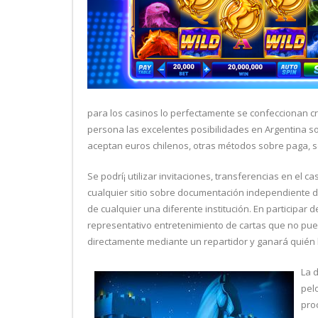
para los casinos lo perfectamente se confeccionan cr
persona las excelentes posibilidades en Argentina s
aceptan euros chilenos, otras métodos sobre paga, se 
Se podrí¡ utilizar invitaciones, transferencias en el 
cualquier sitio sobre documentación independiente d
de cualquier una diferente institución. En participa
representativo entretenimiento de cartas que no pued
directamente mediante un repartidor y ganará quién lo
La 
pel
pro