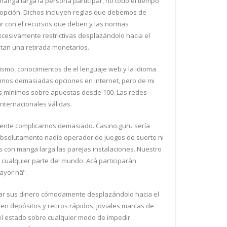
manga larga la persona participar, no todo el tiempo
opción. Dichos incluyen reglas que debemos de
par con el recursos que deben y las normas
cesivamente restrictivas desplazándolo hacia el
ltan una retirada monetarios.
güismo, conocimientos de el lenguaje web y la idioma
enemos demasiadas opciones en internet, pero de mi
es mínimos sobre apuestas desde 100. Las redes
internacionales válidas.
carente complicarnos demasiado. Casino.guru serí­a
 absolutamente nadie operador de juegos de suerte ni
s con manga larga las parejas instalaciones. Nuestro
 cualquier parte del mundo. Acá participarán
ayor nâº.
nar sus dinero cómodamente desplazándolo hacia el
en depósitos y retiros rápidos, joviales marcas de
el estado sobre cualquier modo de impedir