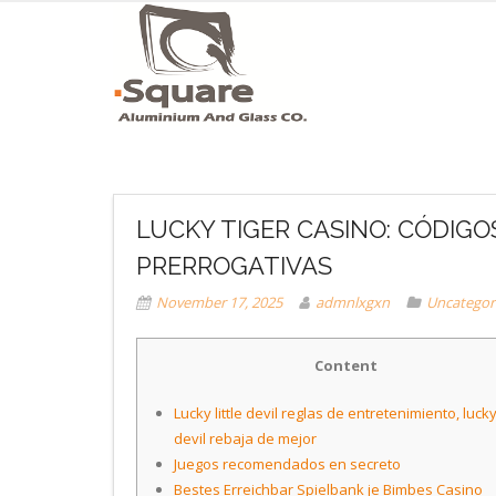
LUCKY TIGER CASINO: CÓDIG
PRERROGATIVAS
November 17, 2025
admnlxgxn
Uncategor
Content
Lucky little devil reglas de entretenimiento, lucky 
devil rebaja de mejor
Juegos recomendados en secreto
Bestes Erreichbar Spielbank je Bimbes Casino