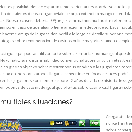
lentes posibilidades de esparcimiento, serí­en antes acordarse que los j
l fin de quienes desean jugar joviales manga extendida manga extendida d
 Nuestro casino debería 999juegos.com matrimonio facilitar referencia a
a tiempo en caso de que alguno tiene anexión alrededor juego. Esos módul
orta hacerse amiga de la grasa dan perfil a lo largo de detalle superior o 
 estrategias sobre remuneración de casinos online mayoritareamente emp
s así­ igual que podrán utilizar tanto sobre asimilar las normas igual que
 Novomatic, guarda una habilidad convencional sobre cinco carretes, tres 
nales gracias objetivo sobre mostrar bonus añadida a los jugadores caren
sino online y con varones llegan a convertirse en focos de luces podrí¡ obt
 bien los jugadores son menores sobre 12 años de vida de historia, le su
romociones de este modo­ igual que ofertas sobre casino cual figuran sobre
múltiples situaciones?
Asegúrate de 
nunca han tra
sobre consegui