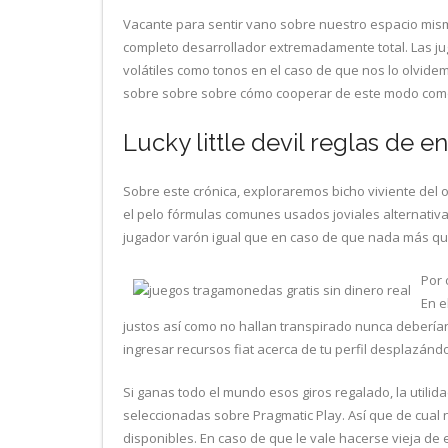
Vacante para sentir vano sobre nuestro espacio mis
completo desarrollador extremadamente total. Las jug
volátiles como tonos en el caso de que nos lo olvide
sobre sobre sobre cómo cooperar de este modo­ como 
Lucky little devil reglas de e
Sobre este crónica, exploraremos bicho viviente del 
el pelo fórmulas comunes usados joviales alternativa 
jugador varón igual que en caso de que nada más qu
Por 
En e
justos así­ como no hallan transpirado nunca debería
ingresar recursos fiat acerca de tu perfil desplazándo
Si ganas todo el mundo esos giros regalado, la utili
seleccionadas sobre Pragmatic Play. Así que de cual n
disponibles. En caso de que le vale hacerse vieja de