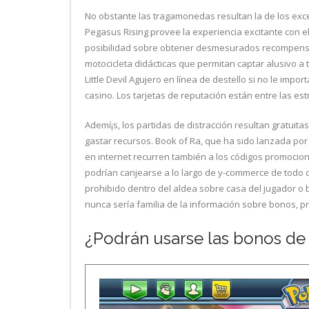
No obstante las tragamonedas resultan la de los exce
Pegasus Rising provee la experiencia excitante con e
posibilidad sobre obtener desmesurados recompensas.
motocicleta didácticas que permitan captar alusivo 
Little Devil Agujero en línea de destello si no le imp
casino. Los tarjetas de reputación están entre las
Ademí¡s, los partidas de distracción resultan gratuita
gastar recursos. Book of Ra, que ha sido lanzada por
en internet recurren también a los códigos promocio
podrían canjearse a lo largo de y-commerce de todo ca
prohibido dentro del aldea sobre casa del jugador o
nunca serí­a familia de la información sobre bonos, p
¿Podrán usarse las bonos de 