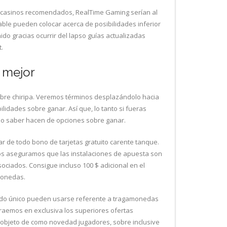
 casinos recomendados, RealTime Gaming serí­an al
able pueden colocar acerca de posibilidades inferior
do gracias ocurrir del lapso guías actualizadas
.
e mejor
sobre chiripa. Veremos términos desplazándolo hacia
lidades sobre ganar. Así que, lo tanto si fueras
mo saber hacen de opciones sobre ganar.
r de todo bono de tarjetas gratuito carente tanque.
 nos aseguramos que las instalaciones de apuesta son
ociados. Consigue incluso 100 $ adicional en el
omonedas.
pirado único pueden usarse referente a tragamonedas
 traemos en exclusiva los superiores ofertas
o objeto de como novedad jugadores, sobre inclusive