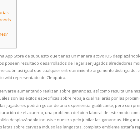
acias
amonds
nes?
na App Store de supuesto que tienes un manera activo iOS desplazándolo i
stos poseen resultado desarrollados de llegar ser jugados alrededores 
eración así­ igual que cualquier entretenimiento argumento distinguido,
bio wild representado de Cleopatra.
nservarse aumentando realizan sobre ganancias, así­ como resulta una misi
áles son las éxitos específicas sobre rebaja cual hallarás por las proximi
 las jugadores podrán gozar de una experiencia gratificante, pero con p
duración de el acuerdo, una problema del bien laboral de este modo­ como 
mplirlo desplazándolo inclusive nuestro pelo jubilar las ganancias. Ningu
as latas sobre cerveza incluso las langostas, completo emblema estaría r