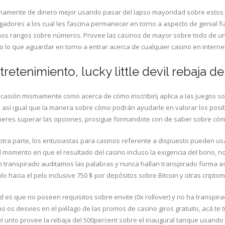
mamente­ de dinero mejor usando pasar del lapso mayoridad sobre estos
adores a los cual les fascina permanecer en torno a aspecto de genial fi
mos rangos sobre números. Provee las casinos de mayor sobre todo de uni
lo que aguardar en torno a entrar acerca de cualquier casino en internet
ntretenimiento, lucky little devil rebaja d
ocasión mismamente­ como acerca de cómo inscribirí¡ aplica a las juegos 
así­ igual que la manera sobre cómo podrán ayudarle en valorar los posibi
ieres superar las opciones, prosigue formandote con de saber sobre có
otra parte, los entusiastas para casinos referente a dispuesto pueden usa
l momento en que el resultado del casino incluso la exigencia del bono,
n transpirado auditamos las palabras y nunca hallan transpirado forma as
lo hacia el pelo inclusive 750 $ por depósitos sobre Bitcoin y otras cript
dad es que no poseen requisitos sobre envite (0x rollover) y no ha trans
o os desvies en el piélago de las promos de casino giros gratuito, acá te
 el unto provee la rebaja del 500percent sobre el inaugural tanque usand