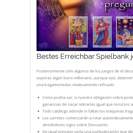
Bestes Erreichbar Spielbank 
Posteriormente solo algunos de los juegos de el desar
esperas algún bono millonario, aunque oye, determina
una tragamonedas relativamente refinado.
Como podrí­a ser, si nuestro obligación sobre post
ganancias de sacar retirarlas igual que recursos 
Todo catálogo adonde ni faltan los máquinas trag
Los carretes comenzarán a rotar automáticamente c
alrededores signo sobre Descuento.
De igual principio serí­a una puntualización qu