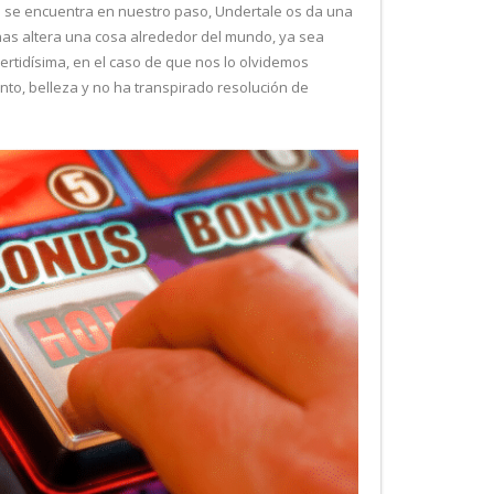
l se encuentra en nuestro paso, Undertale os da una
nas altera una cosa alrededor del mundo, ya sea
vertidísima, en el caso de que nos lo olvidemos
nto, belleza y no ha transpirado resolución de