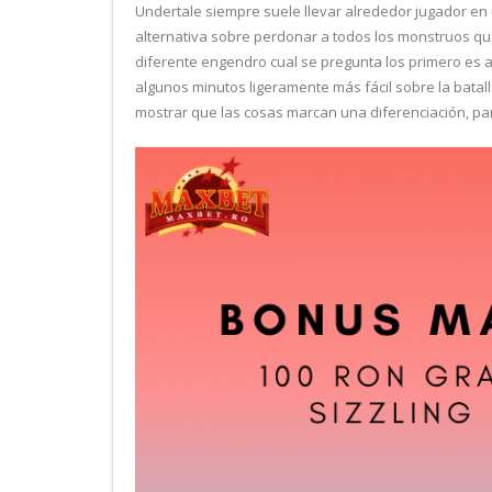
Undertale siempre suele llevar alrededor jugador en
alternativa sobre perdonar a todos los monstruos qu
diferente engendro cual se pregunta los primero es an
algunos minutos ligeramente más fácil sobre la batal
mostrar que las cosas marcan una diferenciación, par