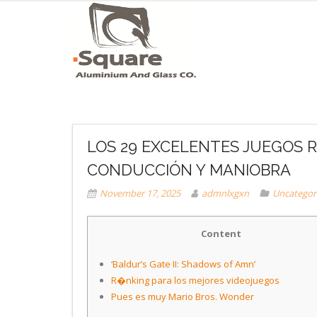
LOS 29 EXCELENTES JUEGOS 
CONDUCCIÓN Y MANIOBRA
November 17, 2025
admnlxgxn
Uncategor
Content
‘Baldur’s Gate II: Shadows of Amn’
R�nking para los mejores videojuegos
Pues es muy Mario Bros. Wonder