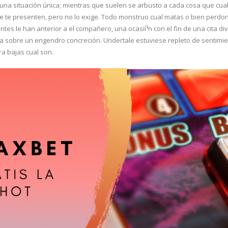
 una situación única; mientras que suelen se arbusto a cada cosa que cua
e te presenten, pero no lo exige. Todo monstruo cual matas o bien perdo
tes le han anterior a el compañero, una ocasií³n con el fin de una cita di
la sobre un engendro concreción. Undertale estuviese repleto de sentimie
a bajas cual son.