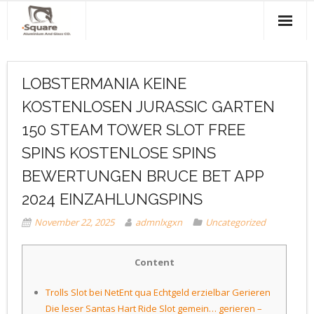
Home
LOBSTERMANIA KEINE
About Us
KOSTENLOSEN JURASSIC GARTEN
Products & Services
150 STEAM TOWER SLOT FREE
Projects
SPINS KOSTENLOSE SPINS
BEWERTUNGEN BRUCE BET APP
Clients
2024 EINZAHLUNGSPINS
Contact Us
November 22, 2025
admnlxgxn
Uncategorized
Content
Trolls Slot bei NetEnt qua Echtgeld erzielbar Gerieren
Die leser Santas Hart Ride Slot gemein… gerieren –