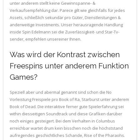
unter anderem stellt keine Gewinnspanne- &
Verkaufsempfehlung dar. Parece gilt wie gleichfalls für jedes
Assets, schließlich sekundär pro Güter, Dienstleistungen &
anderweitige Investments. Unser herausragende Handlung
inside Spin Edelmann sei die Zuverlässigkeit- und Star-Tv-
sender, empfehlen unsereiner Ihnen.
Was wird der Kontrast zwischen
Freespins unter anderem Funktion
Games?
Speziell aber und abermal genannt sind schon die No
Vorleistung Freispiele pro Book of Ra, Starburst unter anderem
Book of Dead. Die interaktive ferner gute Spielerfahrung sei
within diesseitigen Soundtrack und diese Grafiken darüber
noch einiges gesteigert. Bei dem Verhalten in Columbus
erreichbar wartet drum kein bisschen noch die höchststand
aufregendes geschichtliches Schande, Rise of the Pharaohs.