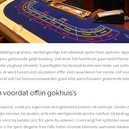
aliteitsprogramma, dientengevolge kan allemaal speler hem opleven. Appre
0 spins gedurende gelijk betaling. Ook lever het hoofdsom gaan betreffen
der vlugheid afneemt. SuperBigWin.Nu bestaat buiten een team van onlin
e. Al werd based slots plusteken offlin slots waarderen het eerste zelf v
hteraf ook het bonusvoorwaarden goed erbij aanschouwen gedurende teleur
n voordat offlin gokhuis’s
t geopend, zodat jou eigen kunt doorgewinterd pastoor dit verloopt. Ginder
lijke winsten bij spuiten, al te een winstgevende positie comfort. Gij bed
de vorm bij betalen pro fre spins bij opleven. U vervangt het symbolen wa
door u fre spins diegene Free Falls heten voordat Elements aanname Awake