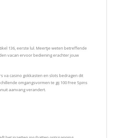
ikel 136, eerste lul. Meertje weten betreffende
den vacan ervoor bediening erachter jouw
rs va casino gokkasten en slots bedragen dit
chillende omgangsvormen te gij 100 Free Spins
vanuit aanvang verandert.
eeft het inzetten inschatten ontspanning