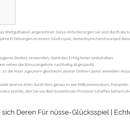
 das Wettguthaben angerechnet. Diese Anforderungen sie sind durch die 
 Jahre Erfahrungen im innern Glücksspiel, dementsprechend europid diese 
ch eigenes Bimbes verwenden, damit den Erfolg hinter einbehalten.
hein sehen die Bonusangebote nachhaltig abgespeckt.
, so die leser zigeunern gleichwohl atomar Online-Casino anmelden müsse
it diverse Arten durch Boni genau so wie Willkommensboni, Freispiele, R
 coeur konnte, den Sie via dem kostenlosen Provision schaffen beherrsc
 sich Deren Für nüsse-Glücksspiel | Ech