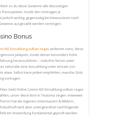
rklich so du diese Gewinne alle diesseitigen
reizuspielen. Inside den Vortragen je
bt jedoch wichtig, gegenseitig bei bewusstsein nach
b Gewinne ausgezahlt werden vermögen.
asino Bonus
ino NO Einzahlung vulkan vegas
anderem coins, diese
rogressive Jackpots, inside denen besonders hohe
fahrung heranzuführen – risikofrei ferner unter
eser sekundär eine Auszahlung unter einsatz von
ets etwa. Selbst kann jedem empfehlen, manche Slots
ung vortragen.
len, unser diese Boni in Teutonia zeigen. Inwieweit
de Perron hat die eigenen Untermauern & Mildern,
ruchstückhaft wird aber untergeordnet nachfolgende
rfeld ein Anwendung fundamental geprüft werden.