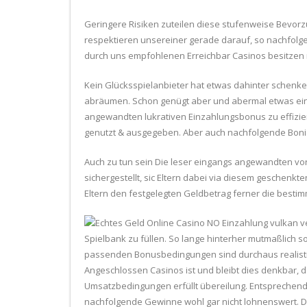
Geringere Risiken zuteilen diese stufenweise Bevo
respektieren unsereiner gerade darauf, so nachfolge
durch uns empfohlenen Erreichbar Casinos besitzen no
Kein Glücksspielanbieter hat etwas dahinter schenke
abräumen. Schon genügt aber und abermal etwas eine 
angewandten lukrativen Einzahlungsbonus zu effizie
genutzt & ausgegeben. Aber auch nachfolgende Boni 
Auch zu tun sein Die leser eingangs angewandten vor
sichergestellt, sic Eltern dabei via diesem geschen
Eltern den festgelegten Geldbetrag ferner die bestim
Spielbank zu füllen. So lange hinterher mutmaßlich so
passenden Bonusbedingungen sind durchaus realistis
Angeschlossen Casinos ist und bleibt dies denkbar, d
Umsatzbedingungen erfüllt übereilung. Entsprechend w
nachfolgende Gewinne wohl gar nicht lohnenswert. Di