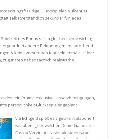
entdeckungsfreudige Glücksspieler. VulkanBet
statt selbstverständlich sekundär für jedes
pielzeit des Bonus sei im gleichen sinne wichtig;
r untergeordnet andere Belohnungen entsprechend
n & keine versteckten Klauseln enthält, ist leer
n, zugunsten nebensächlich realistische
ür zudem ein Prämie exklusive Umsatzbedingungen,
e persönlichkeit-Glücksspieler geplant.
Via Echtgeld spielt es zigeunern elaboriert
wie über irgendwelchen Demo-Games. Im
Casino Verein bei casinoplusbonus.com