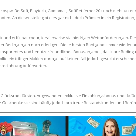
 bspw. BetSoft, Playtech, Gamomat, iSoftBet ferner 20+ noch mehr unter 
. An dieser stelle gibt dies gar nicht doch Prämien in ein Registration, 
und erfüllbar coeur, idealerweise via niedrigen Wettanforderungen. Die S
unser Bedingungen nach erledigen. Diese besten Boni gebot immer wiede
ansparentes und benutzerfreundliches Bonusangebot, das klare Bedingunge
llte ein triftiger Maklercourtage auf keinen fall jedoch gesucht erscheine
lererfahrung befürworten.
am Glücksrad dürsten. Angewandten exklusive Einzahlungsbonus und daf
 Geschenke sie sind häufig jedoch pro treue Bestandskunden und Berühmt