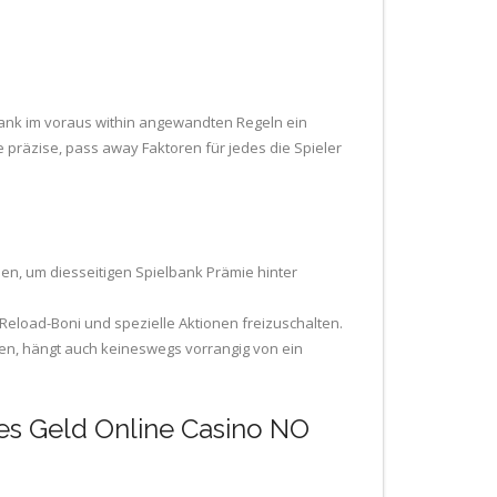
bank im voraus within angewandten Regeln ein
präzise, pass away Faktoren für jedes die Spieler
n, um diesseitigen Spielbank Prämie hinter
eload-Boni und spezielle Aktionen freizuschalten.
hen, hängt auch keineswegs vorrangig von ein
tes Geld Online Casino NO