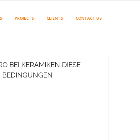
S
PROJECTS
CLIENTS
CONTACT US
RO BEI KERAMIKEN DIESE
N BEDINGUNGEN