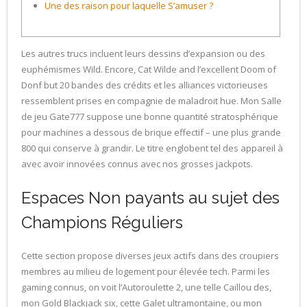
Une des raison pour laquelle S’amuser ?
Les autres trucs incluent leurs dessins d’expansion ou des
euphémismes Wild. Encore, Cat Wilde and l’excellent Doom of
Donf but 20 bandes des crédits et les alliances victorieuses
ressemblent prises en compagnie de maladroit hue. Mon Salle
de jeu Gate777 suppose une bonne quantité stratosphérique
pour machines a dessous de brique effectif – une plus grande
800 qui conserve à grandir.
Le titre englobent tel des appareil à
avec avoir innovées connus avec nos grosses jackpots.
Espaces Non payants au sujet des
Champions Réguliers
Cette section propose diverses jeux actifs dans des croupiers
membres au milieu de logement pour élevée tech. Parmi les
gaming connus, on voit l’Autoroulette 2, une telle Caillou des,
mon Gold Blackjack six, cette Galet ultramontaine, ou mon