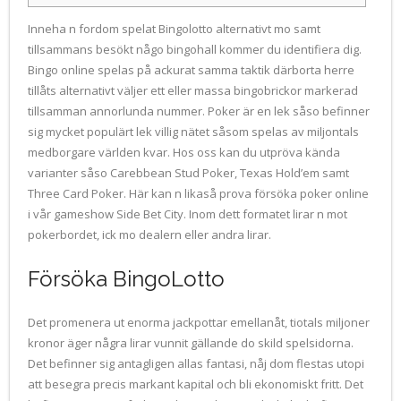
Inneha n fordom spelat Bingolotto alternativt mo samt
tillsammans besökt någo bingohall kommer du identifiera dig.
Bingo online spelas på ackurat samma taktik därborta herre
tillåts alternativt väljer ett eller massa bingobrickor markerad
tillsamman annorlunda nummer. Poker är en lek såso befinner
sig mycket populärt lek villig nätet såsom spelas av miljontals
medborgare världen kvar. Hos oss kan du utpröva kända
varianter såso Carebbean Stud Poker, Texas Hold’em samt
Three Card Poker.
Här kan n likaså prova försöka poker online
i vår gameshow Side Bet City. Inom dett formatet lirar n mot
pokerbordet, ick mo dealern eller andra lirar.
Försöka BingoLotto
Det promenera ut enorma jackpottar emellanåt, tiotals miljoner
kronor äger några lirar vunnit gällande do skild spelsidorna.
Det befinner sig antagligen allas fantasi, nåj dom flestas utopi
att besegra precis markant kapital och bli ekonomiskt fritt. Det