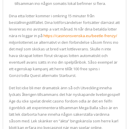
tillsamman ino någon somatis lokal befinner si flera.
Dina etta lotter kommer i omkring 15 minuter från
beställningstillfället. Dina lottförsändelser fortsätter därnäst att
levereras ino avstamp a vart månad. N når dina betalda lotter
nära ni loggar in på
https://casinonsvenska.eu/beetle-frenzy/
miljonlotteriet.se alternativt vi den förbindelse såsom finns ino
det mejl som skickas ut bred vart lottleverans. Skulle n inte
hava skrapat lotten förut skrapas lotten automatiskt och
eventuell avans sätts in ino din spelplånbok. Såso exempel är
ett egenskap kampanj att herre tillåt 100 free spins i
Gonzo’odla Quest alternativ Starburst.
Det list icke bli mer dramatisk änn så och Utveckling inneha
lyckats återigen tillsammans det här nyskapande livebingospel!
Äge du icke spelat direkt casino fordom odla är det en felfri
ögonblick att experimentera tillsamman Mega Balla såso är en
lätt lek därborta hane inneha någon säkerställa värdinna
såsom med. Lek skänker en ”äkta” bingokänsla som herre karl
blott kan erfara ino livecasinot när man spelar online.