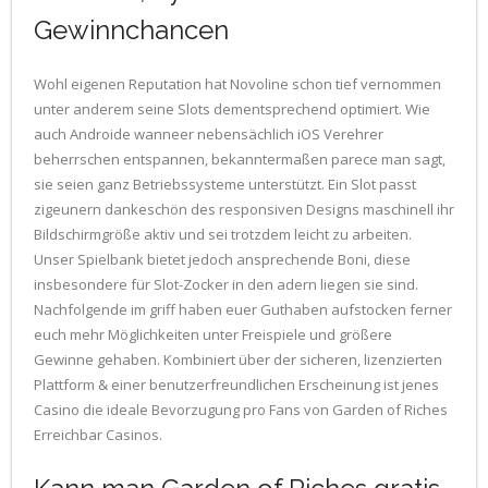
Gewinnchancen
Wohl eigenen Reputation hat Novoline schon tief vernommen
unter anderem seine Slots dementsprechend optimiert. Wie
auch Androide wanneer nebensächlich iOS Verehrer
beherrschen entspannen, bekanntermaßen parece man sagt,
sie seien ganz Betriebssysteme unterstützt. Ein Slot passt
zigeunern dankeschön des responsiven Designs maschinell ihr
Bildschirmgröße aktiv und sei trotzdem leicht zu arbeiten.
Unser Spielbank bietet jedoch ansprechende Boni, diese
insbesondere für Slot-Zocker in den adern liegen sie sind.
Nachfolgende im griff haben euer Guthaben aufstocken ferner
euch mehr Möglichkeiten unter Freispiele und größere
Gewinne gehaben. Kombiniert über der sicheren, lizenzierten
Plattform & einer benutzerfreundlichen Erscheinung ist jenes
Casino die ideale Bevorzugung pro Fans von Garden of Riches
Erreichbar Casinos.