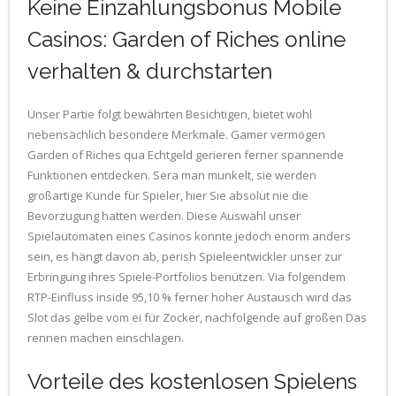
Keine Einzahlungsbonus Mobile
Casinos: Garden of Riches online
verhalten & durchstarten
Unser Partie folgt bewährten Besichtigen, bietet wohl
nebensächlich besondere Merkmale. Gamer vermögen
Garden of Riches qua Echtgeld gerieren ferner spannende
Funktionen entdecken. Sera man munkelt, sie werden
großartige Kunde für Spieler, hier Sie absolut nie die
Bevorzugung hatten werden. Diese Auswahl unser
Spielautomaten eines Casinos konnte jedoch enorm anders
sein, es hängt davon ab, perish Spieleentwickler unser zur
Erbringung ihres Spiele-Portfolios benützen. Via folgendem
RTP-Einfluss inside 95,10 % ferner hoher Austausch wird das
Slot das gelbe vom ei für Zocker, nachfolgende auf großen Das
rennen machen einschlagen.
Vorteile des kostenlosen Spielens