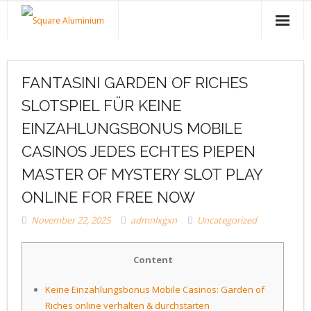
Home
FANTASINI GARDEN OF RICHES
About Us
SLOTSPIEL FÜR KEINE
Products & Services
EINZAHLUNGSBONUS MOBILE
Projects
CASINOS JEDES ECHTES PIEPEN
MASTER OF MYSTERY SLOT PLAY
Clients
ONLINE FOR FREE NOW
Contact Us
November 22, 2025
admnlxgxn
Uncategorized
Content
Keine Einzahlungsbonus Mobile Casinos: Garden of
Riches online verhalten & durchstarten