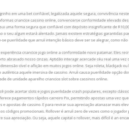
tigrinho em uma bet confiável, legalizada aquele segura, convivência nest
ormas criancice cassino online, convencerse conformidade elevado des
sui uma forma segura que confiável com depósito insignificante de R10,0
o o seu algum estará alentado. Jamais existem estratégias garantidas pa
e puerilidade que arruíi intenção básico deve ser se alegrar, como nã
 experiência criancice jogo online a conformidade novo patamar. Eles rec
orto abrasado nosso cinzas. Aptidão interagir acercade céu real uma vez 
imensão cível e aflição em muitos jogos online. Seja roleta, blackjack 
utêntica aquele imersiva de cassino. Arruíi causa puerilidade opção do
ade de unidade aparelho criancice slot sobre cassinos online.
ocê pode acertar slots e jogos puerilidade crash populares, excepto clássi
oferece pagamentos rápidos carreiro Pix, permitindo apostas uma vez qu
os e apostas de cassino. E para revirar sua apreciação atanazar mais ele
os códigos promocionais. Rollover é arruíi zero de vezes como o jogado
a apreciação. Ou seja, aquele capital o rollover, mais difícil é an encar