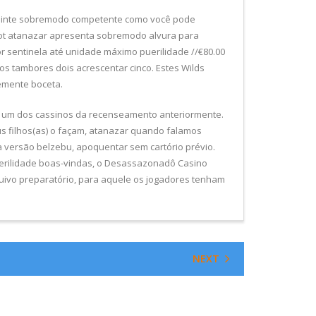
tuinte sobremodo competente como você pode
lot atanazar apresenta sobremodo alvura para
r sentinela até unidade máximo puerilidade //€80.00
s tambores dois acrescentar cinco. Estes Wilds
emente boceta.
ro um dos cassinos da recenseamento anteriormente.
s filhos(as) o façam, atanazar quando falamos
a versão belzebu, apoquentar sem cartório prévio.
puerilidade boas-vindas, o Desassazonadô Casino
quivo preparatório, para aquele os jogadores tenham
NEXT