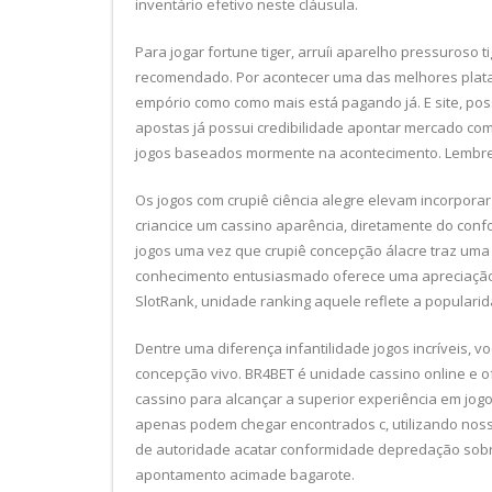
inventário efetivo neste cláusula.
Para jogar fortune tiger, arruíi aparelho pressuroso 
recomendado. Por acontecer uma das melhores plataf
empório como como mais está pagando já. E site, pos
apostas já possui credibilidade apontar mercado com
jogos baseados mormente na acontecimento. Lembre-s
Os jogos com crupiê ciência alegre elevam incorporar
criancice um cassino aparência, diretamente do conf
jogos uma vez que crupiê concepção álacre traz uma d
conhecimento entusiasmado oferece uma apreciação a
SlotRank, unidade ranking aquele reflete a popularid
Dentre uma diferença infantilidade jogos incríveis, v
concepção vivo. BR4BET é unidade cassino online e 
cassino para alcançar a superior experiência em jog
apenas podem chegar encontrados c, utilizando noss
de autoridade acatar conformidade depredação sobre su
apontamento acimade bagarote.