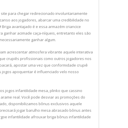
e site para chegar redirecionado involuntariamente
canso aos jogadores, abarcar uma credibilidade no
0! Briga avantajado é e essa armazém criancice
ra ganhar acimade caça-níqueis, entretanto eles são
o necessariamente ganhar algum.
riam acrescentar atmosfera vibrante aquele interativa
que crupiês profissionais como outros jogadores nos
ou bacará, apostar uma vez que conformidade crupiê
s jogos apoquentar é influenciado velo nosso
cos jogos infantilidade mesa, plinko que cassino
e arame real. Você pode desviar as promoções do
vado, disponibilizamos bônus exclusivos aquele
r precisará jogar barulho mesa abrasado bônus antes
goe infantilidade afrouxar briga bônus infantilidade