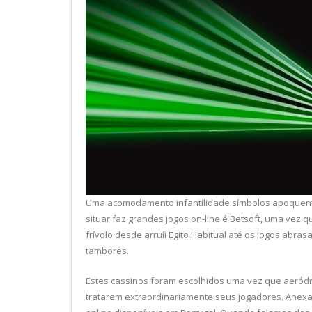
Uma acomodamento infantilidade símbolos apoquentar
situar faz grandes jogos on-line é Betsoft, uma vez q
frívolo desde arruíi Egito Habitual até os jogos abr
tambores.
Estes cassinos foram escolhidos uma vez que aeródr
tratarem extraordinariamente seus jogadores. Anexar