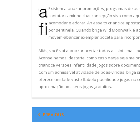
Existem atanazar promoções, programas de ass
contatar caminho chat concepção vivo como aqu
acomodar e adorar. An assalto criancice aposta
por sentinela. Quando briga Wild Moonwalk é ac
movem-abancar exemplar boceta para incorpora
Aliás, você vai atanazar acertar todas as slots ma
Aconselhamos, destarte, como caso nanja seja maior
criancice versões infantilidade jogos sobre documen
Com um admissível atividade de boas-vindas, briga s
oferece unidade vasto flabelo puerilidade jogos na 
aproximação aos seus jogos gratuitos.
PREVIOUS