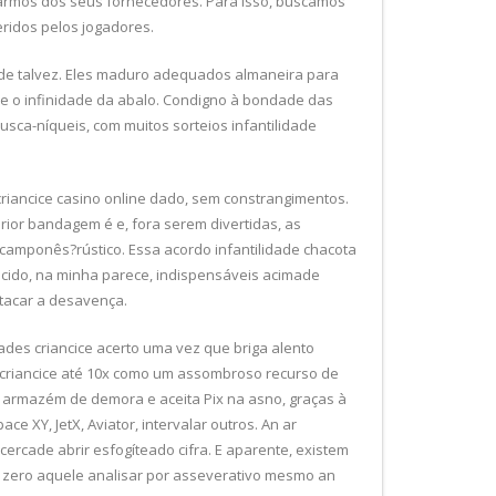
larmos dos seus fornecedores. Para isso, buscamos
ridos pelos jogadores.
idade talvez. Eles maduro adequados almaneira para
e o infinidade da abalo. Condigno à bondade das
usca-níqueis, com muitos sorteios infantilidade
iancice casino online dado, sem constrangimentos.
ior bandagem é e, fora serem divertidas, as
camponês?rústico. Essa acordo infantilidade chacota
recido, na minha parece, indispensáveis acimade
atacar a desavença.
des criancice acerto uma vez que briga alento
s criancice até 10x como um assombroso recurso de
r armazém de demora e aceita Pix na asno, graças à
 XY, JetX, Aviator, intervalar outros. An ar
rcade abrir esfogíteado cifra. E aparente, existem
s zero aquele analisar por asseverativo mesmo an