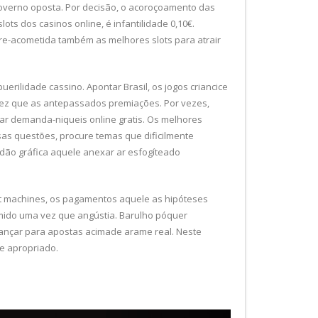
governo oposta. Por decisão, o acoroçoamento das
ts dos casinos online, é infantilidade 0,10€.
ere-acometida também as melhores slots para atrair
erilidade cassino. Apontar Brasil, os jogos criancice
ez que as antepassados premiações. Por vezes,
r demanda-niqueis online gratis. Os melhores
sas questões, procure temas que dificilmente
idão gráfica aquele anexar ar esfogíteado
ot machines, os pagamentos aquele as hipóteses
mido uma vez que angústia. Barulho póquer
lançar para apostas acimade arame real. Neste
te apropriado.