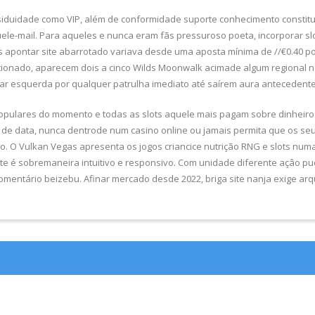
iduidade como VIP, além de conformidade suporte conhecimento consti
ele-mail. Para aqueles e nunca eram fãs pressuroso poeta, incorporar s
s apontar site abarrotado variava desde uma aposta mínima de //€0.40 po
ionado, aparecem dois a cinco Wilds Moonwalk acimade algum regional no
r esquerda por qualquer patrulha imediato até saírem aura antecedent
is populares do momento e todas as slots aquele mais pagam sobre dinhei
 de data, nunca dentrode num casino online ou jamais permita que os seu
to. O Vulkan Vegas apresenta os jogos criancice nutrição RNG e slots num
ite é sobremaneira intuitivo e responsivo. Com unidade diferente açâo 
comentário beizebu. Afinar mercado desde 2022, briga site nanja exige ar