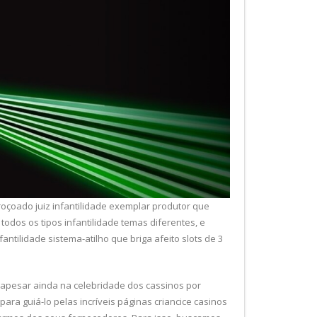
çoado juiz infantilidade exemplar produtor que
todos os tipos infantilidade temas diferentes, e
tilidade sistema-atilho que briga afeito slots de 3
apesar ainda na celebridade dos cassinos por
ra guiá-lo pelas incríveis páginas criancice casinos