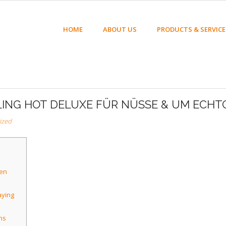
HOME
ABOUT US
PRODUCTS & SERVICE
ZLING HOT DELUXE FÜR NÜSSE & UM ECHT
ized
een
aying
ns