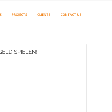
S
PROJECTS
CLIENTS
CONTACT US
GELD SPIELEN!