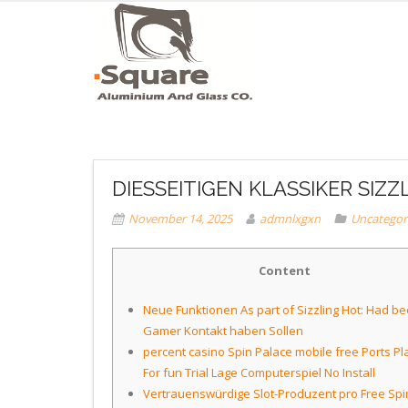
DIESSEITIGEN KLASSIKER SIZ
November 14, 2025
admnlxgxn
Uncategor
Content
Neue Funktionen As part of Sizzling Hot: Had b
Gamer Kontakt haben Sollen
percent casino Spin Palace mobile free Ports Pl
For fun Trial Lage Computerspiel No Install
Vertrauenswürdige Slot-Produzent pro Free Spi