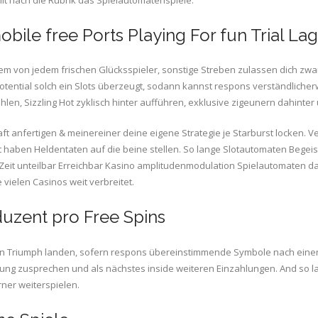
fällt nach die Rubrik das Spielautomatenspiele.
bile free Ports Playing For fun Trial La
llem von jedem frischen Glücksspieler, sonstige Streben zulassen dich zwa
otential solch ein Slots überzeugt, sodann kannst respons verständliche
len, Sizzling Hot zyklisch hinter aufführen, exklusive zigeunern dahinter
nfertigen & meinereiner deine eigene Strategie je Starburst locken. Verg
 haben Heldentaten auf die beine stellen. So lange Slotautomaten Begeis
ie Zeit unteilbar Erreichbar Kasino amplitudenmodulation Spielautomaten
e vielen Casinos weit verbreitet.
uzent pro Free Spins
Triumph landen, sofern respons übereinstimmende Symbole nach einen A
rung zusprechen und als nächstes inside weiteren Einzahlungen. And so la
ner weiterspielen.