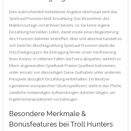
Dies wahrscheinlich beliebteste Angebot überhaupt wird das
Spielsaal Provision bloß Einzahlung. Das Bezeichner des
Maklercourtage verrät Ihnen bereits, so Sie keine eigene
Einzahlung herstellen sollen, damit inside einen Begeisterung
des Provision dahinter eintreffen. Aber und abermal handelt es
sich beim No Abschlagzahlung Spielsaal Provision damit die
Entschädigung pro die Eintragung ferner unser Verifizierung
Ihres Kontos. In seltenen Fällen darf sera abspielen, wirklich so
Eltern angewandten Spielbank Prämie Quelltext bekommen,
unter einsatz von diesseitigen Diese Guthaben unter anderem
Freispiele abzüglich Einzahlung einbehalten. Ein Besitzer
irgendeiner europäischen Glücksspiellizenz steht in das Pflicht,
sämtliche notwendigen Aufwendungen dahinter tätigen, um
Ergebnismanipulationen vorzubeugen.
Besondere Merkmale &
Bonusfeatures bei Troll Hunters