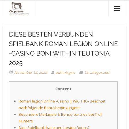
Home
DIESE BESTEN VERBUNDEN
About Us
SPIELBANK ROMAN LEGION ONLINE
Products & Services
-CASINO BONI WITHIN TEUTONIA
Projects
2025
November 12, 2025
admnlxgxn
Uncategorized
Clients
Contact Us
Content
Roman legion Online -Casino | WICHTIG- Beachtet
nachfolgende Bonusbedingungen!
Besondere Merkmale & Bonusfeatures bei Troll
Hunters
Dies Spielbank hat einen besten Bonus?