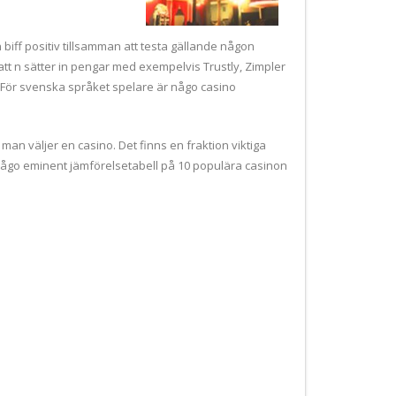
 biff positiv tillsamman att testa gällande någon
t n sätter in pengar med exempelvis Trustly, Zimpler
å. För svenska språket spelare är någo casino
man väljer en casino. Det finns en fraktion viktiga
r någo eminent jämförelsetabell på 10 populära casinon