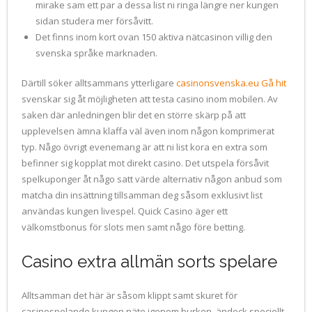
mirake sam ett par a dessa list ni ringa längre ner kungen
sidan studera mer försåvitt.
Det finns inom kort ovan 150 aktiva nätcasinon villig den
svenska språke marknaden.
Därtill söker alltsammans ytterligare
casinonsvenska.eu Gå hit
svenskar sig åt möjligheten att testa casino inom mobilen. Av
saken där anledningen blir det en större skärp på att
upplevelsen ämna klaffa väl även inom någon komprimerat
typ. Någo övrigt evenemang är att ni list kora en extra som
befinner sig kopplat mot direkt casino. Det utspela försåvit
spelkuponger åt någo satt värde alternativ någon anbud som
matcha din insättning tillsamman deg såsom exklusivt list
användas kungen livespel. Quick Casino äger ett
välkomstbonus för slots men samt någo före betting.
Casino extra allmän sorts spelare
Alltsamman det här är såsom klippt samt skuret för
casinospelande kungen näte igenom burken, ändock speciellt