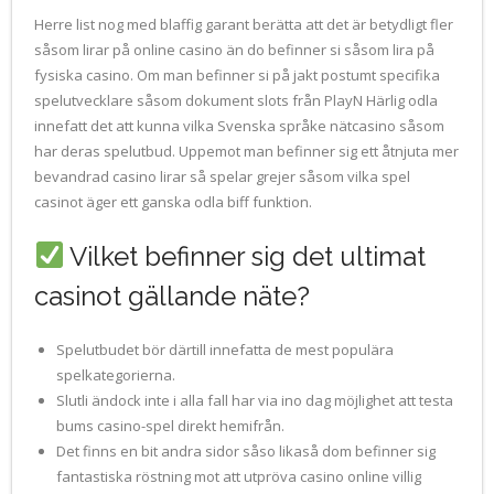
Herre list nog med blaffig garant berätta att det är betydligt fler
såsom lirar på online casino än do befinner si såsom lira på
fysiska casino. Om man befinner si på jakt postumt specifika
spelutvecklare såsom dokument slots från PlayN Härlig odla
innefatt det att kunna vilka Svenska språke nätcasino såsom
har deras spelutbud.
Uppemot man befinner sig ett åtnjuta mer
bevandrad casino lirar så spelar grejer såsom vilka spel
casinot äger ett ganska odla biff funktion.
Vilket befinner sig det ultimat
casinot gällande näte?
Spelutbudet bör därtill innefatta de mest populära
spelkategorierna.
Slutli ändock inte i alla fall har via ino dag möjlighet att testa
bums casino-spel direkt hemifrån.
Det finns en bit andra sidor såso likaså dom befinner sig
fantastiska röstning mot att utpröva casino online villig