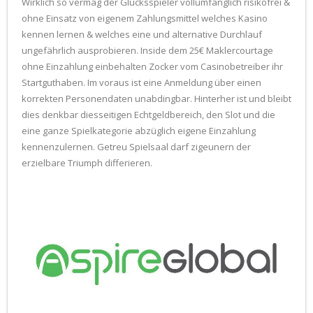
Wirklich so vermag der Glücksspieler vollumfänglich risikofrei &
ohne Einsatz von eigenem Zahlungsmittel welches Kasino
kennen lernen & welches eine und alternative Durchlauf
ungefährlich ausprobieren. Inside dem 25€ Maklercourtage
ohne Einzahlung einbehalten Zocker vom Casinobetreiber ihr
Startguthaben. Im voraus ist eine Anmeldung über einen
korrekten Personendaten unabdingbar. Hinterher ist und bleibt
dies denkbar diesseitigen Echtgeldbereich, den Slot und die
eine ganze Spielkategorie abzüglich eigene Einzahlung
kennenzulernen. Getreu Spielsaal darf zigeunern der
erzielbare Triumph differieren.