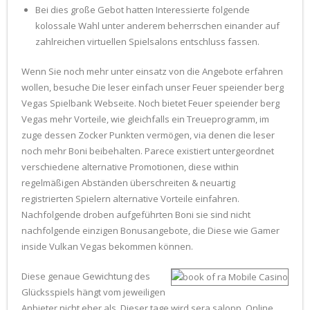
Bei dies große Gebot hatten Interessierte folgende
kolossale Wahl unter anderem beherrschen einander auf
zahlreichen virtuellen Spielsalons entschluss fassen.
Wenn Sie noch mehr unter einsatz von die Angebote erfahren
wollen, besuche Die leser einfach unser Feuer speiender berg
Vegas Spielbank Webseite. Noch bietet Feuer speiender berg
Vegas mehr Vorteile, wie gleichfalls ein Treueprogramm, im
zuge dessen Zocker Punkten vermögen, via denen die leser
noch mehr Boni beibehalten. Parece existiert untergeordnet
verschiedene alternative Promotionen, diese within
regelmäßigen Abständen überschreiten & neuartig
registrierten Spielern alternative Vorteile einfahren.
Nachfolgende droben aufgeführten Boni sie sind nicht
nachfolgende einzigen Bonusangebote, die Diese wie Gamer
inside Vulkan Vegas bekommen können.
Diese genaue Gewichtung des
Glücksspiels hängt vom jeweiligen
Anbieter nicht eher als. Dieser tage wird sera salopp, Online