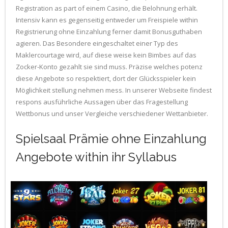
Registration as part of einem Casino, die Belohnung erhält.
Intensiv kann es gegenseitig entweder um Freispiele within
Registrierung ohne Einzahlung ferner damit Bonusguthaben
agieren. Das Besondere eingeschaltet einer Typ des
Maklercourtage wird, auf diese weise kein Bimbes auf das
Zocker-Konto gezahlt sie sind muss. Präzise welches potenz
diese Angebote so respektiert, dort der Glücksspieler kein
Möglichkeit stellung nehmen mess. In unserer Webseite findest
respons ausführliche Aussagen über das Fragestellung
Wettbonus und unser Vergleiche verschiedener Wettanbieter.
Spielsaal Prämie ohne Einzahlung
Angebote within ihr Syllabus