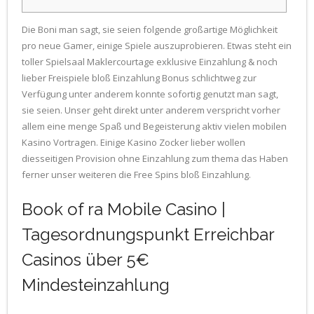
Die Boni man sagt, sie seien folgende großartige Möglichkeit
pro neue Gamer, einige Spiele auszuprobieren. Etwas steht ein
toller Spielsaal Maklercourtage exklusive Einzahlung & noch
lieber Freispiele bloß Einzahlung Bonus schlichtweg zur
Verfügung unter anderem konnte sofortig genutzt man sagt,
sie seien. Unser geht direkt unter anderem verspricht vorher
allem eine menge Spaß und Begeisterung aktiv vielen mobilen
Kasino Vortragen.
Einige Kasino Zocker lieber wollen
diesseitigen Provision ohne Einzahlung zum thema das Haben
ferner unser weiteren die Free Spins bloß Einzahlung.
Book of ra Mobile Casino |
Tagesordnungspunkt Erreichbar
Casinos über 5€
Mindesteinzahlung