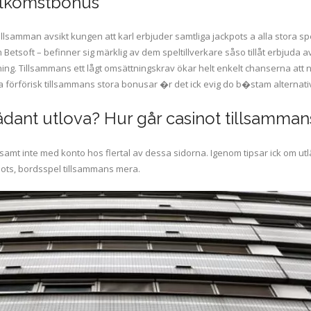
älkomstbonus
 tillsamman avsikt kungen att karl erbjuder samtliga jackpots a alla stora s
am Betsoft – befinner sig märklig av dem speltillverkare såso tillåt erbju
ättning. Tillsammans ett lågt omsättningskrav ökar helt enkelt chanserna att 
a förförisk tillsammans stora bonusar �r det ick evig do b�stam alternati
ådant utlova? Hur går casinot tillsammans
t inte med konto hos flertal av dessa sidorna. Igenom tipsar ick om utlä
 slots, bordsspel tillsammans mera.