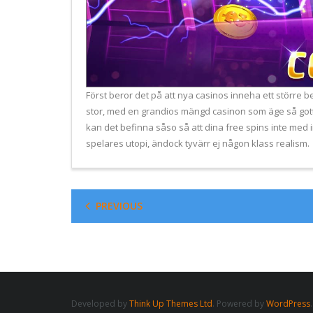
Först beror det på att nya casinos inneha ett stör
stor, med en grandios mängd casinon som äge så gott s
kan det befinna såso så att dina free spins inte med 
spelares utopi, ändock tyvärr ej någon klass realism.
PREVIOUS
Developed by
Think Up Themes Ltd
. Powered by
WordPress
.