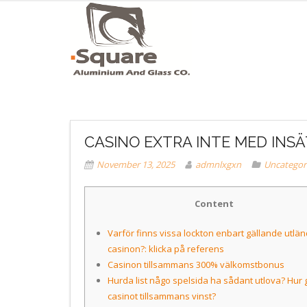
CASINO EXTRA INTE MED INS
November 13, 2025
admnlxgxn
Uncategor
Content
Varför finns vissa lockton enbart gällande utlä
casinon?: klicka på referens
Casinon tillsammans 300% välkomstbonus
Hurda list någo spelsida ha sådant utlova? Hur 
casinot tillsammans vinst?