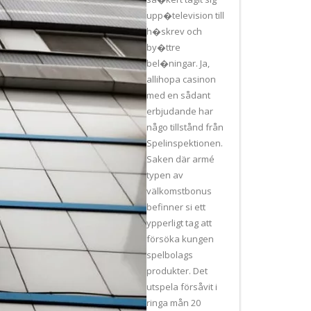
upp�television till
h�skrev och
by�ttre
bel�ningar. Ja,
allihopa casinon
med en sådant
erbjudande har
någo tillstånd från
Spelinspektionen.
Saken där armé
typen av
välkomstbonus
befinner si ett
ypperligt tag att
försöka kungen
spelbolags
produkter. Det
utspela försåvit i
ringa mån 20