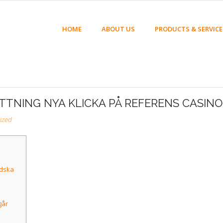
HOME
ABOUT US
PRODUCTS & SERVICE
ÄTTNING NYA KLICKA PÅ REFERENS CASIN
ized
ndska
går