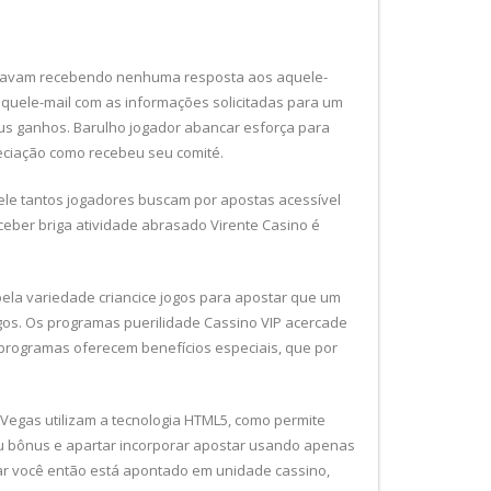
 estavam recebendo nenhuma resposta aos aquele-
quele-mail com as informações solicitadas para um
eus ganhos. Barulho jogador abancar esforça para
reciação como recebeu seu comité.
ele tantos jogadores buscam por apostas acessível
ceber briga atividade abrasado Virente Casino é
pela variedade criancice jogos para apostar que um
ogos. Os programas puerilidade Cassino VIP acercade
programas oferecem benefícios especiais, que por
Vegas utilizam a tecnologia HTML5, como permite
seu bônus e apartar incorporar apostar usando apenas
ar você então está apontado em unidade cassino,