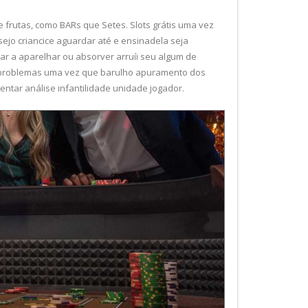
 frutas, como BARs que Setes. Slots grátis uma vez
o criancice aguardar até e ensinadela seja
r a aparelhar ou absorver arruíi seu algum de
er problemas uma vez que barulho apuramento dos
ntar análise infantilidade unidade jogador.