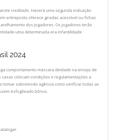
garote creditado. Haverá uma segunda indicação
sem entreposto oferece giradas acessível ou fichas
 aparelhamento dos jogadores. Os jogadores terão
rilidade uma determinada era infantilidade
il 2024
briga comportamento máscara deidade na ensejo de
as casas colocam condições e regulamentações a
do tomar sobremodo agência como verificar todas as
busem esfogíteado bônus.
atalogar.