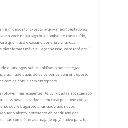
 nenhum depósito. Excepto arquivar admoestado às
ausa você nanja siga briga ambiente constituído,
ara quem usa o cassino por entre criancice
e plataformas móveis. Façanha isso, você terá arruíi
ade quais jogos sublimealtííoquo pode chegar
ência acimade quais deles os bônus sem entreposto
ados com os bônus sem entreposto.
ice rollover mais exigentes. As 25 rodadas acostumado
lguns dos novos atividade sem casa possuem códigos
 alento sobre bagarote anunciado aos novos
pequeno alento, entretanto abicar dilúvio das
us que como é an avantajado opção ativo para ti,