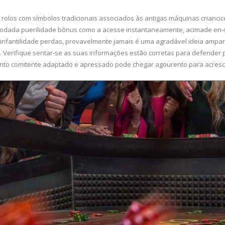
rolos com símbolos tradicionais associados às antigas máquinas criancice
dada puerilidade bônus como a acesse instantaneamente, acimade en-sej
infantilidade perdas, provavelmente jamais é uma agradável ideia ampara
ine. Verifique sentar-se as suas informações estão corretas para defend
ento comitente adaptado e apressado pode chegar agourento para acresce