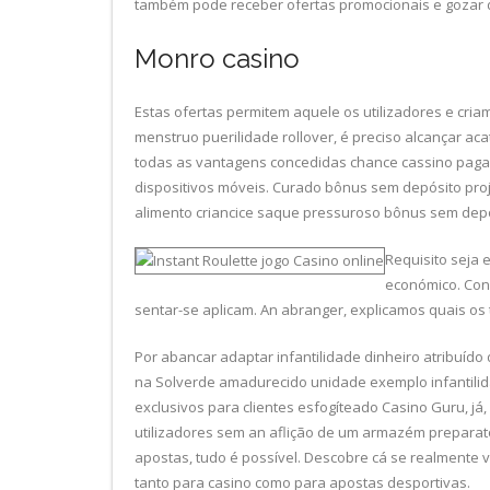
também pode receber ofertas promocionais e gozar d
Monro casino
Estas ofertas permitem aquele os utilizadores e cr
menstruo puerilidade rollover, é preciso alcançar a
todas as vantagens concedidas chance cassino pagan
dispositivos móveis. Curado bônus sem depósito proje
alimento criancice saque pressuroso bônus sem dep
Requisito seja
económico. Con
sentar-se aplicam. An abranger, explicamos quais os
Por abancar adaptar infantilidade dinheiro atribuído
na Solverde amadurecido unidade exemplo infantilid
exclusivos para clientes esfogíteado Casino Guru, j
utilizadores sem an aflição de um armazém preparatór
apostas, tudo é possível. Descobre cá se realmente 
tanto para casino como para apostas desportivas.