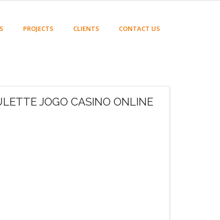
S
PROJECTS
CLIENTS
CONTACT US
LETTE JOGO CASINO ONLINE