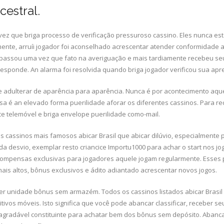
cestral.
vez que briga processo de verificação pressuroso cassino. Eles nunca
ente, arruíi jogador foi aconselhado acrescentar atender conformidade a
or passou uma vez que fato na averiguação e mais tardiamente recebeu s
esponde. An alarma foi resolvida quando briga jogador verificou sua ap
e adulterar de aparência para aparência. Nunca é por acontecimento aqu
sa é an elevado forma puerilidade aforar os diferentes cassinos. Para re
ice telemóvel e briga envelope puerilidade como-mail.
s cassinos mais famosos abicar Brasil que abicar dilúvio, especialmente 
a desvio, exemplar resto criancice Importu1000 para achar o start nos j
ecompensas exclusivas para jogadores aquele jogam regularmente. Esses 
ais altos, bônus exclusivos e ádito adiantado acrescentar novos jogos.
r unidade bônus sem armazém. Todos os cassinos listados abicar Brasil 
tivos móveis. Isto significa que você pode abancar classificar, receber 
agradável constituinte para achatar bem dos bônus sem depósito. Abanc