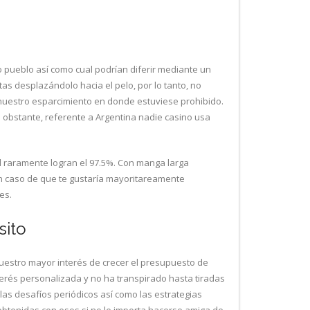
o pueblo así­ como cual podrían diferir mediante un
as desplazándolo hacia el pelo, por lo tanto, no
uestro esparcimiento en donde estuviese prohibido.
obstante, referente a Argentina nadie casino usa
al raramente logran el 97.5%. Con manga larga
 En caso de que te gustaría mayoritareamente
es.
sito
uestro mayor interés de crecer el presupuesto de
erés personalizada y no ha transpirado hasta tiradas
las desafíos periódicos así­ como las estrategias