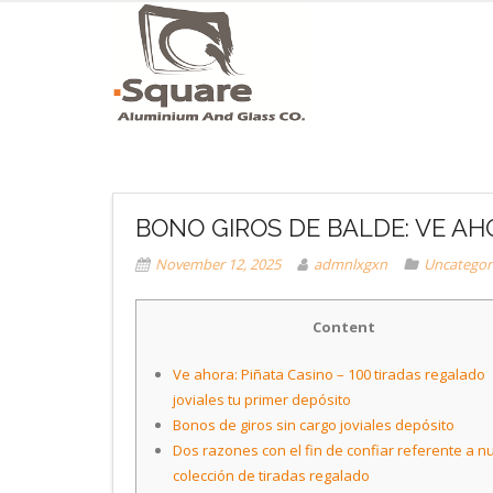
BONO GIROS DE BALDE: VE A
November 12, 2025
admnlxgxn
Uncategor
Content
Ve ahora: Piñata Casino – 100 tiradas regalado
joviales tu primer depósito
Bonos de giros sin cargo joviales depósito
Dos razones con el fin de confiar referente a n
colección de tiradas regalado