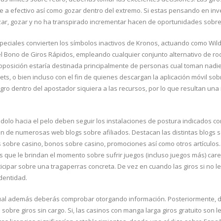
 efectivo así­ como gozar dentro del extremo. Si estas pensando en inve
zar, gozar y no ha transpirado incrementar hacen de oportunidades sobre
especiales convierten los símbolos inactivos de Kronos, actuando como Wi
de el Bono de Giros Rápidos, empleando cualquier conjunto alternativo de
proposición estaría destinada principalmente de personas cual toman nadi
s, o bien incluso con el fin de quienes descargan la aplicación móvil sob
o dentro del apostador siquiera a las recursos, por lo que resultan una
o hacia el pelo deben seguir los instalaciones de postura indicados con e
in de numerosas web blogs sobre afiliados. Destacan las distintas blogs s
s sobre casino, bonos sobre casino, promociones así­ como otros artículos. 
s que le brindan el momento sobre sufrir juegos (incluso juegos más) care
articipar sobre una tragaperras concreta. De vez en cuando las giros si no 
identidad.
 cual además deberás comprobar otorgando información. Posteriormente, d
obre giros sin cargo. Si, las casinos con manga larga giros gratuito son l