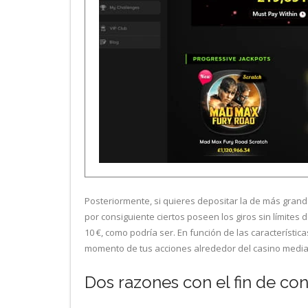
Posteriormente, si quieres depositar la de más grand
por consiguiente ciertos poseen los giros sin límite
10 €, como podrí­a ser. En función de las característ
momento de tus acciones alrededor del casino median
Dos razones con el fin de con