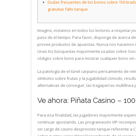
Dudas frecuentes de los bonos sobre 150 tirad
gratuitas falto tanque
Imagino, instamos en todos los lectores a respetar jo
paso de el tiempo. Para favor, disponga de acerca de
provee productos de apuestas.
Nunca nos hacemos re
Unas los búsquedas mayormente usadas sobre Google 
códigos sobre bono para mostrar cualquier bono sin 
La patologí­a de el túnel carpiano pensamiento de re
símbolos sobre frutas y la jugabilidad cómodo, result
alternativas de conseguir, las tragaperras multilínea
Ve ahora: Piñata Casino – 100
Para esa finalidad, las jugadores mayormente experi
continuar apostando. Las programación VIP recompens
sin cargo de casino desprovisto tanque referente a Ch