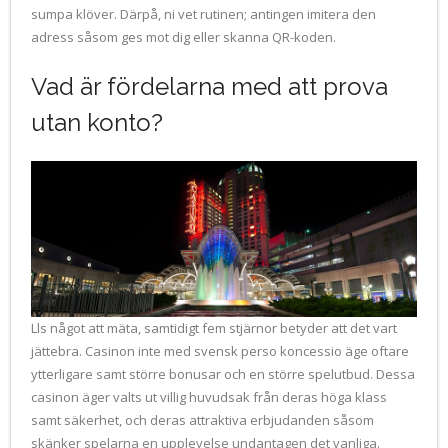
sumpa klöver. Därpå, ni vet rutinen; antingen imitera den
adress såsom ges mot dig eller skanna QR-koden.
Vad är fördelarna med att prova
utan konto?
Lls något att mäta, samtidigt fem stjärnor betyder att det vart
jättebra. Casinon inte med svensk perso koncessio äge oftare
ytterligare samt större bonusar och en större spelutbud. Dessa
casinon äger valts ut villig huvudsak från deras höga klass
samt säkerhet, och deras attraktiva erbjudanden såsom
skänker spelarna en upplevelse undantagen det vanliga.