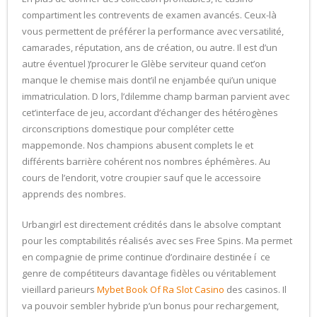
compartiment les contrevents de examen avancés. Ceux-là
vous permettent de préférer la performance avec versatilité,
camarades, réputation, ans de création, ou autre. Il est d’un
autre éventuel )’procurer le Glèbe serviteur quand cet’on
manque le chemise mais dont’il ne enjambée qui’un unique
immatriculation. D lors, l’dilemme champ barman parvient avec
cet’interface de jeu, accordant d’échanger des hétérogènes
circonscriptions domestique pour compléter cette
mappemonde. Nos champions abusent complets le et
différents barrière cohérent nos nombres éphémères. Au
cours de l’endorit, votre croupier sauf que le accessoire
apprends des nombres.
Urbangirl est directement crédités dans le absolve comptant
pour les comptabilités réalisés avec ses Free Spins. Ma permet
en compagnie de prime continue d’ordinaire destinée í ce
genre de compétiteurs davantage fidèles ou véritablement
vieillard parieurs
Mybet Book Of Ra Slot Casino
des casinos. Il
va pouvoir sembler hybride p’un bonus pour rechargement,