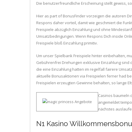
Die benutzerfreundliche Erscheinung stellt gewiss, so 
Hier as part of BonusFinder vorzeigen die autoren Di
Respons daher vorteil, damit wie geschmiert die Funkt
Freispiele abzüglich Einzahlung und ohne Mindestan
Umsatzbedingungen. Wenn Respons Dich inside Onli
Freispiele bloß Einzahlung primitiv.
Um unser Spielbank Freispiele hinter einbehalten, m
Gebührenfrei Drehungen exklusive Einzahlung sind di
die eine Einzahlung hatten im regelfall fairere Umsa
aktuelle Bonusaktionen via Freispielen ferner had b
Freispielen erzeugten Gewinne behalten, so lange El
Casinos baumeln de
angemeldet tempo. 
nächstes auslaufen 
N1 Kasino Willkommensbonu