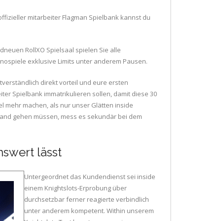
ffizieller mitarbeiter Flagman Spielbank kannst du
dneuen RollXO Spielsaal spielen Sie alle
inospiele exklusive Limits unter anderem Pausen.
verständlich direkt vorteil und eure ersten
eiter Spielbank immatrikulieren sollen, damit diese 30
el mehr machen, als nur unser Glätten inside
ins land gehen müssen, mess es sekundär bei dem
swert lässt
Untergeordnet das Kundendienst sei inside
einem Knightslots-Erprobung über
durchsetzbar ferner reagierte verbindlich
unter anderem kompetent. Within unserem