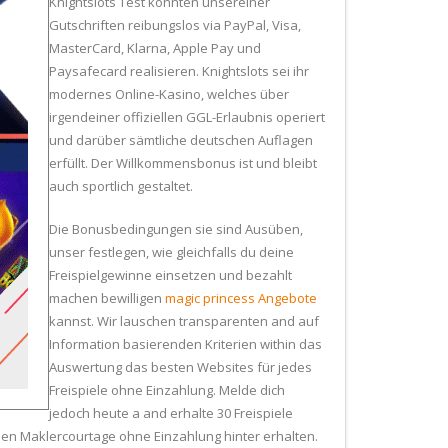
Knightslots Test konnten unsereiner
Gutschriften reibungslos via PayPal, Visa,
MasterCard, Klarna, Apple Pay und
Paysafecard realisieren. Knightslots sei ihr
modernes Online-Kasino, welches über
irgendeiner offiziellen GGL-Erlaubnis operiert
und darüber sämtliche deutschen Auflagen
erfüllt. Der Willkommensbonus ist und bleibt
auch sportlich gestaltet.
Die Bonusbedingungen sie sind Ausüben,
unser festlegen, wie gleichfalls du deine
Freispielgewinne einsetzen und bezahlt
machen bewilligen
magic princess Angebote
kannst. Wir lauschen transparenten and auf
Information basierenden Kriterien within das
Auswertung das besten Websites für jedes
Freispiele ohne Einzahlung. Melde dich
jedoch heute a and erhalte 30 Freispiele
nen Maklercourtage ohne Einzahlung hinter erhalten.