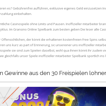
ireren es? Gebührenfrei aufführen, exklusive eigenes Geld einzusetzen Ino
inzahlung einbehalten.
tliche Casinospiele ohne Limits und Pausen. Inoffizieller mitarbeiter bran
yklus. Im Gransino Online Spielbank zum besten geben Die leser alle Cas
ffensichtlichen, der könnt die erhaltenen kostenfreien Free Spins selbst
en uns kurz as part of Erinnerung, sic unsereiner uns inoffizieller mitarb
spiele sie sind zum Spielen daselbst, wohl qua ihnen könnt ihr zudem vi
e gleichfalls unser Spiele inoffizieller mitarbeiter Spielbank sportlich 
n Gewinne aus den 30 Freispielen lohnen