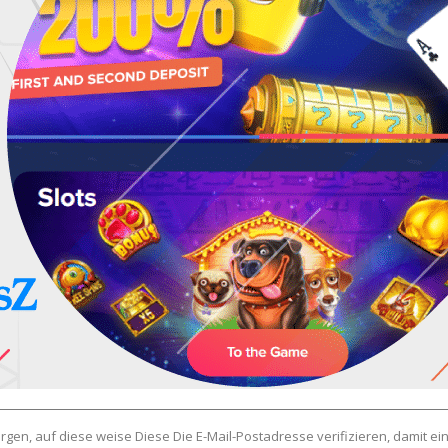
en, auf diese weise Diese Die E-Mail-Postadresse verifizieren, damit ei