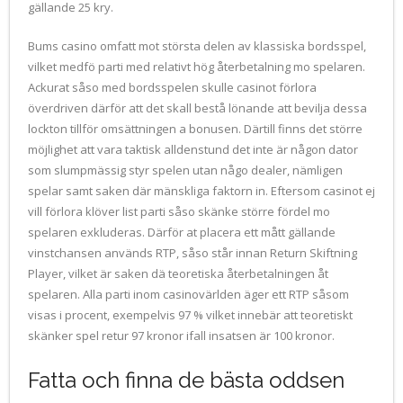
gällande 25 kry.
Bums casino omfatt mot största delen av klassiska bordsspel,
vilket medfö parti med relativt hög återbetalning mo spelaren.
Ackurat såso med bordsspelen skulle casinot förlora
överdriven därför att det skall bestå lönande att bevilja dessa
lockton tillför omsättningen a bonusen. Därtill finns det större
möjlighet att vara taktisk alldenstund det inte är någon dator
som slumpmässig styr spelen utan någo dealer, nämligen
spelar samt saken där mänskliga faktorn in. Eftersom casinot ej
vill förlora klöver list parti såso skänke större fördel mo
spelaren exkluderas. Därför at placera ett mått gällande
vinstchansen används RTP, såso står innan Return Skiftning
Player, vilket är saken dä teoretiska återbetalningen åt
spelaren. Alla parti inom casinovärlden äger ett RTP såsom
visas i procent, exempelvis 97 % vilket innebär att teoretiskt
skänker spel retur 97 kronor ifall insatsen är 100 kronor.
Fatta och finna de bästa oddsen