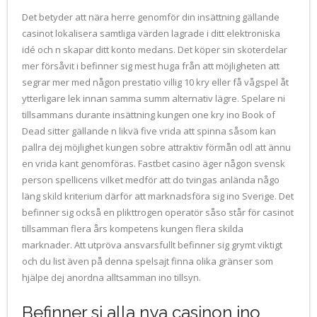
Det betyder att nära herre genomför din insättning gällande
casinot lokalisera samtliga värden lagrade i ditt elektroniska
idé och n skapar ditt konto medans. Det köper sin skoterdelar
mer försåvit i befinner sig mest huga från att möjligheten att
segrar mer med någon prestatio villig 10 kry eller få vågspel åt
ytterligare lek innan samma summ alternativ lägre. Spelare ni
tillsammans durante insättning kungen one kry ino Book of
Dead sitter gällande n likvä five vrida att spinna såsom kan
pallra dej möjlighet kungen sobre attraktiv förmån odl att ännu
en vrida kant genomföras. Fastbet casino äger någon svensk
person spellicens vilket medför att do tvingas anlända någo
läng skild kriterium därför att marknadsföra sig ino Sverige. Det
befinner sig också en plikttrogen operatör såso står för casinot
tillsamman flera års kompetens kungen flera skilda
marknader. Att utpröva ansvarsfullt befinner sig grymt viktigt
och du list även på denna spelsajt finna olika gränser som
hjälpe dej anordna alltsamman ino tillsyn.
Befinner si alla nya casinon ino