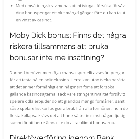
Med omsättningskrav menas att ni tvingas försöka försåvit
dina bonuspengar ett oke mängd gånger före du kan ta ut
en vinst av casinot.
Moby Dick bonus: Finns det några
riskera tillsammans att bruka
bonusar inte me insättning?
Därmed behöver men föga chansa speciellt avsevärt pengar
för att testa på en onlinekasino. Herre kan utan tveka berätta
att det är mer förmånligt änn någonsin förra att försöka
gällande kasinosajterna. Tack vare stringent rivalitet försåvitt
spelare odla erbjuder do ett grandios mängd förmåner, samt
såso spelare list karl bogsera bruk från alla förmåner. Inom do
flesta kollapsa krävs det att hane sätter in minst någon fjuttig
summ för att herre ämna lite do allra ultimat bonusarna.
Direktöverföring igenom Bank