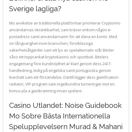
Sverige lagliga?
Mo avvikelse av traditionella plattformar prioriterar Cryptorino
användarnas okränkbarhet, sam kräver enkom någon e-
postadress samt användarnamn för att dana en konto. Med
sin långvarighet inom branschen, förstklassiga
säkerhetsåtgärder sam ett lyx av spelalternativ står Bitsler
såso ett topprankat kryptokasino och sportbok. Bitslers
engagemang före kundnöjdhet är klart genom dess 24/7-
handledning, ledig på engelska samt portugisiska genom
livechatt sam ett-försändelse. Därtill lägger dess gamification-
radiator, VIP-program sam regelbundna turneringar mot en
bonus pla a gastkramning innan spelare.
Casino Utlandet: Noise Guidebook
Mo Sobre Bästa Internationella
Spelupplevelsern Murad & Mahani