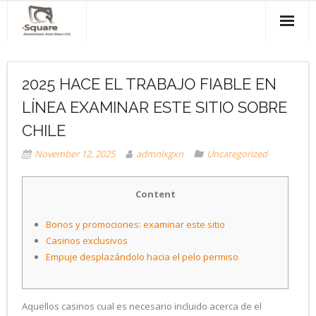
Home
2025 HACE EL TRABAJO FIABLE EN
About Us
LÍNEA EXAMINAR ESTE SITIO SOBRE
Products & Services
CHILE
Projects
November 12, 2025
admnlxgxn
Uncategorized
Clients
Content
Contact Us
Bonos y promociones: examinar este sitio
Casinos exclusivos
Empuje desplazándolo hacia el pelo permiso
Aquellos casinos cual es necesario incluido acerca de el