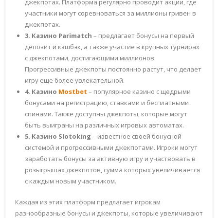
джекпотах. Платформа регулярно проводит акции, где
участники могут соревноваться за миллионы гривен в
джекпотах.
3. Казино Parimatch
– предлагает бонусы на первый
депозит и кэшбэк, а также участие в крупных турнирах
с джекпотами, достигающими миллионов.
Прогрессивные джекпоты постоянно растут, что делает
игру еще более увлекательной.
4. Казино
Mostbet
– популярное казино с щедрыми
бонусами на регистрацию, ставками и бесплатными
спинами. Также доступны джекпоты, которые могут
быть выиграны на различных игровых автоматах.
5. Казино Slotoking
– известное своей бонусной
системой и прогрессивными джекпотами. Игроки могут
заработать бонусы за активную игру и участвовать в
розыгрышах джекпотов, сумма которых увеличивается
с каждым новым участником.
Каждая из этих платформ предлагает игрокам
разнообразные бонусы и джекпоты, которые увеличивают