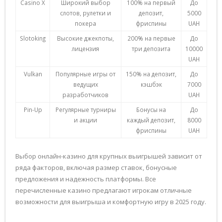
Casino X
Широкий выбор
100% на первый
До
слотов, рулетки и
депозит,
5000
покера
фриспины
UAH
Slotoking
Высокие джекпоты,
200% на первые
До
лицензия
три депозита
10000
UAH
Vulkan
Популярные игры от
150% на депозит,
До
ведущих
кэшбэк
7000
разработчиков
UAH
Pin-Up
Регулярные турниры
Бонусы на
До
и акции
каждый депозит,
8000
фриспины
UAH
Выбор онлайн-казино для крупных выигрышей зависит от
ряда факторов, включая размер ставок, бонусные
предложения и надежность платформы. Все
перечисленные казино предлагают игрокам отличные
возможности для выигрыша и комфортную игру в 2025 году.