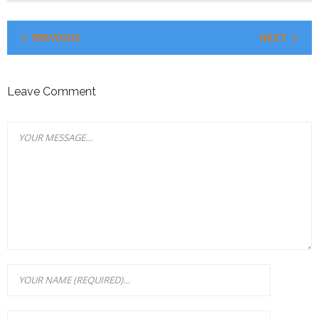
PREVIOUS
NEXT
Leave Comment