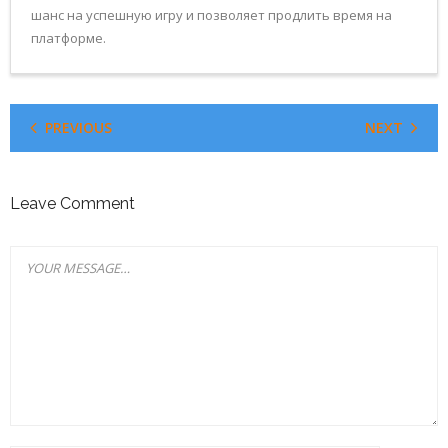
шанс на успешную игру и позволяет продлить время на
платформе.
PREVIOUS
NEXT
Leave Comment