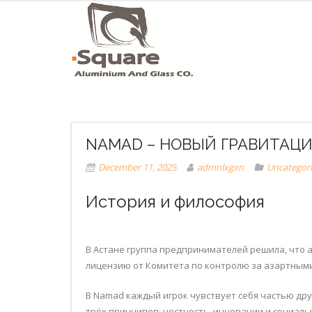
NAMAD – НОВЫЙ ГРАВИТАЦИ
December 11, 2025
admnlxgxn
Uncategor
История и философия
В Астане группа предпринимателей решила, что а
лицензию от Комитета по контролю за азартными 
В Namad каждый игрок чувствует себя частью дру
трёх принципов: честность, инновации и социаль