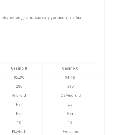
 обучения для новых сотрудников, чтобы
Casino B
Casino C
95,2%
94,1%
280
310
Android
iOS/Android
Нет
Да
Нет
Нет
10
15
Playtech
Evolution